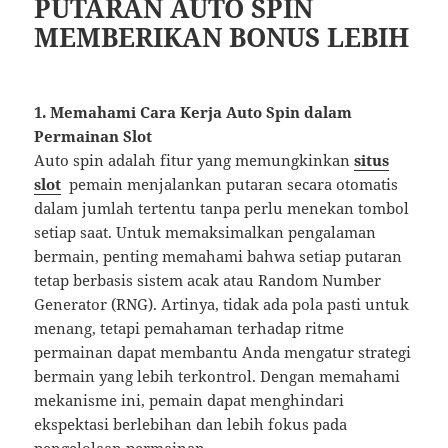
PUTARAN AUTO SPIN
MEMBERIKAN BONUS LEBIH
1. Memahami Cara Kerja Auto Spin dalam
Permainan Slot
Auto spin adalah fitur yang memungkinkan
situs
slot
pemain menjalankan putaran secara otomatis
dalam jumlah tertentu tanpa perlu menekan tombol
setiap saat. Untuk memaksimalkan pengalaman
bermain, penting memahami bahwa setiap putaran
tetap berbasis sistem acak atau Random Number
Generator (RNG). Artinya, tidak ada pola pasti untuk
menang, tetapi pemahaman terhadap ritme
permainan dapat membantu Anda mengatur strategi
bermain yang lebih terkontrol. Dengan memahami
mekanisme ini, pemain dapat menghindari
ekspektasi berlebihan dan lebih fokus pada
pengelolaan permainan.