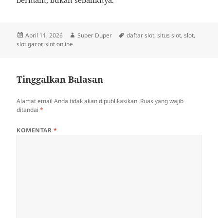
Diposkan
Penulis
Tag
April 11, 2026
Super Duper
daftar slot
,
situs slot
,
slot
,
pada
slot gacor
,
slot online
Tinggalkan Balasan
Alamat email Anda tidak akan dipublikasikan.
Ruas yang wajib
ditandai
*
KOMENTAR
*