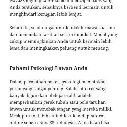
Nova88 login. Jika Anda telah mencapai batas yang
Anda tentukan, sebaiknya berhenti bermain untuk
menghindari kerugian lebih lanjut.
Selain itu, selalu ingat untuk tidak terbawa suasana
dan menambah taruhan secara impulsif. Modal yang
cukup memungkinkan Anda untuk bermain lebih
lama dan meningkatkan peluang untuk menang.
Pahami Psikologi Lawan Anda
Dalam permainan poker, psikologi memainkan
peran yang sangat penting. Salah satu trik yang
banyak digunakan oleh para ahli adalah
memperhatikan gerak tubuh atau pola taruhan
lawan untuk menebak tangan yang mereka miliki.
Meskipun ini lebih sulit dilakukan di platform
online seperti Nova88 Indonesia, Anda tetap bisa