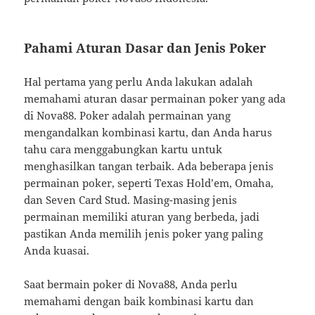
Pahami Aturan Dasar dan Jenis Poker
Hal pertama yang perlu Anda lakukan adalah
memahami aturan dasar permainan poker yang ada
di Nova88. Poker adalah permainan yang
mengandalkan kombinasi kartu, dan Anda harus
tahu cara menggabungkan kartu untuk
menghasilkan tangan terbaik. Ada beberapa jenis
permainan poker, seperti Texas Hold’em, Omaha,
dan Seven Card Stud. Masing-masing jenis
permainan memiliki aturan yang berbeda, jadi
pastikan Anda memilih jenis poker yang paling
Anda kuasai.
Saat bermain poker di Nova88, Anda perlu
memahami dengan baik kombinasi kartu dan