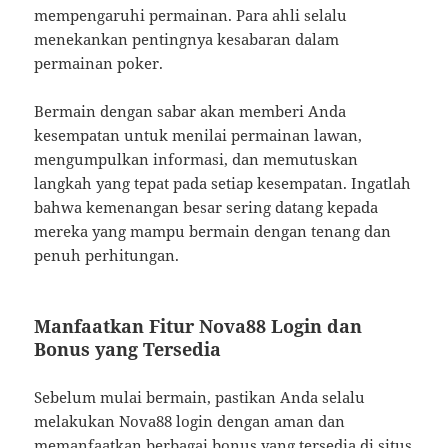
mempengaruhi permainan. Para ahli selalu
menekankan pentingnya kesabaran dalam
permainan poker.
Bermain dengan sabar akan memberi Anda
kesempatan untuk menilai permainan lawan,
mengumpulkan informasi, dan memutuskan
langkah yang tepat pada setiap kesempatan. Ingatlah
bahwa kemenangan besar sering datang kepada
mereka yang mampu bermain dengan tenang dan
penuh perhitungan.
Manfaatkan Fitur Nova88 Login dan
Bonus yang Tersedia
Sebelum mulai bermain, pastikan Anda selalu
melakukan Nova88 login dengan aman dan
memanfaatkan berbagai bonus yang tersedia di situs