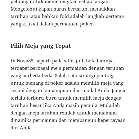
peluang untuk memenangkan setiap tangan.
Mengetahui kapan harus bertaruh, menaikkan
taruhan, atau bahkan fold adalah langkah pertama
yang krusial dalam permainan poker.
Pilih Meja yang Tepat
Di Nova88, seperti pada situs judi bola lainnya,
terdapat berbagai meja permainan dengan taruhan
yang berbeda-beda. Salah satu strategi penting
untuk menang di poker adalah memilih meja yang
sesuai dengan kemampuan dan modal Anda. Jangan
terlalu terburu-buru untuk memilih meja dengan
taruhan besar jika Anda masih pemula. Mulailah
dengan meja taruhan rendah untuk memahami
dinamika permainan dan membangun kepercayaan
diri Anda.