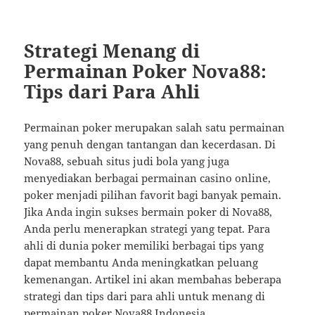
Strategi Menang di
Permainan Poker Nova88:
Tips dari Para Ahli
Permainan poker merupakan salah satu permainan
yang penuh dengan tantangan dan kecerdasan. Di
Nova88, sebuah situs judi bola yang juga
menyediakan berbagai permainan casino online,
poker menjadi pilihan favorit bagi banyak pemain.
Jika Anda ingin sukses bermain poker di Nova88,
Anda perlu menerapkan strategi yang tepat. Para
ahli di dunia poker memiliki berbagai tips yang
dapat membantu Anda meningkatkan peluang
kemenangan. Artikel ini akan membahas beberapa
strategi dan tips dari para ahli untuk menang di
permainan poker Nova88 Indonesia.