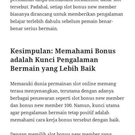
tersebut. Padahal, setiap slot bonus new member
biasanya dirancang untuk memberikan pengalaman
belajar terlebih dahulu sebelum pemain benar-
benar serius bermain.
Kesimpulan: Memahami Bonus
adalah Kunci Pengalaman
Bermain yang Lebih Baik
Memasuki dunia permainan slot online memang
terasa menyenangkan, terutama dengan adanya
berbagai penawaran seperti slot bonus new member
dan bonus new member 100. Namun, kunci utama
agar pengalaman bermain tetap positif adalah
memahami cara kerja bonus tersebut dengan baik.
Dengan memilih slot bonus new member yang