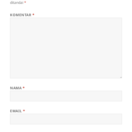
ditandai
*
KOMENTAR
*
NAMA
*
EMAIL
*