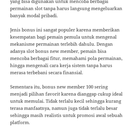
yang bisa digunakan untuk mencoba berbagai
permainan slot tanpa harus langsung mengeluarkan
banyak modal pribadi.
Jenis bonus ini sangat populer karena memberikan
kesempatan bagi pemain pemula untuk mengenal
mekanisme permainan terlebih dahulu. Dengan
adanya slot bonus new member, pemain bisa
mencoba berbagai fitur, memahami pola permainan,
hingga mengenali cara kerja sistem tanpa harus
merasa terbebani secara finansial.
Sementara itu, bonus new member 100 sering
menjadi pilihan favorit karena dianggap cukup ideal
untuk memulai. Tidak terlalu kecil sehingga kurang
terasa manfaatnya, namun juga tidak terlalu besar
sehingga masih realistis untuk promosi awal sebuah
platform.