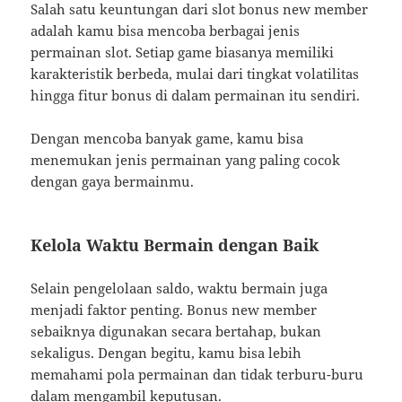
Salah satu keuntungan dari slot bonus new member
adalah kamu bisa mencoba berbagai jenis
permainan slot. Setiap game biasanya memiliki
karakteristik berbeda, mulai dari tingkat volatilitas
hingga fitur bonus di dalam permainan itu sendiri.
Dengan mencoba banyak game, kamu bisa
menemukan jenis permainan yang paling cocok
dengan gaya bermainmu.
Kelola Waktu Bermain dengan Baik
Selain pengelolaan saldo, waktu bermain juga
menjadi faktor penting. Bonus new member
sebaiknya digunakan secara bertahap, bukan
sekaligus. Dengan begitu, kamu bisa lebih
memahami pola permainan dan tidak terburu-buru
dalam mengambil keputusan.