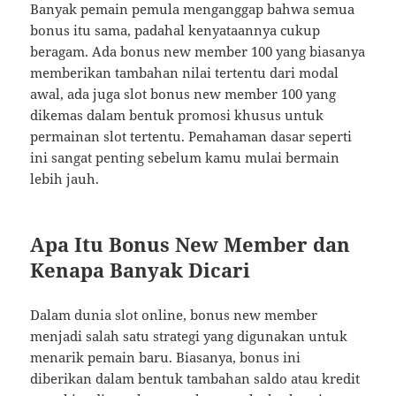
Banyak pemain pemula menganggap bahwa semua
bonus itu sama, padahal kenyataannya cukup
beragam. Ada bonus new member 100 yang biasanya
memberikan tambahan nilai tertentu dari modal
awal, ada juga slot bonus new member 100 yang
dikemas dalam bentuk promosi khusus untuk
permainan slot tertentu. Pemahaman dasar seperti
ini sangat penting sebelum kamu mulai bermain
lebih jauh.
Apa Itu Bonus New Member dan
Kenapa Banyak Dicari
Dalam dunia slot online, bonus new member
menjadi salah satu strategi yang digunakan untuk
menarik pemain baru. Biasanya, bonus ini
diberikan dalam bentuk tambahan saldo atau kredit