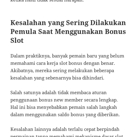
Kesalahan yang Sering Dilakukan
Pemula Saat Menggunakan Bonus
Slot
Dalam praktiknya, banyak pemain baru yang belum
memahami cara kerja slot bonus dengan benar.
Akibatnya, mereka sering melakukan beberapa
kesalahan yang sebenarnya bisa dihindari.
Salah satunya adalah tidak membaca aturan
penggunaan bonus new member secara lengkap.
Hal ini bisa menyebabkan pemain salah langkah
dalam menggunakan saldo bonus yang diberikan.
Kesalahan lainnya adalah terlalu cepat berpindah
permainan tanpa memahami mekanisme dasar slot