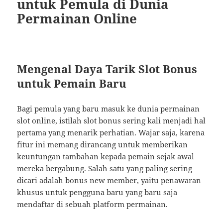
untuk Pemula di Dunia
Permainan Online
Mengenal Daya Tarik Slot Bonus
untuk Pemain Baru
Bagi pemula yang baru masuk ke dunia permainan
slot online, istilah slot bonus sering kali menjadi hal
pertama yang menarik perhatian. Wajar saja, karena
fitur ini memang dirancang untuk memberikan
keuntungan tambahan kepada pemain sejak awal
mereka bergabung. Salah satu yang paling sering
dicari adalah bonus new member, yaitu penawaran
khusus untuk pengguna baru yang baru saja
mendaftar di sebuah platform permainan.