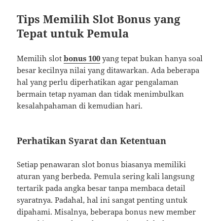
Tips Memilih Slot Bonus yang
Tepat untuk Pemula
Memilih slot
bonus 100
yang tepat bukan hanya soal
besar kecilnya nilai yang ditawarkan. Ada beberapa
hal yang perlu diperhatikan agar pengalaman
bermain tetap nyaman dan tidak menimbulkan
kesalahpahaman di kemudian hari.
Perhatikan Syarat dan Ketentuan
Setiap penawaran slot bonus biasanya memiliki
aturan yang berbeda. Pemula sering kali langsung
tertarik pada angka besar tanpa membaca detail
syaratnya. Padahal, hal ini sangat penting untuk
dipahami. Misalnya, beberapa bonus new member