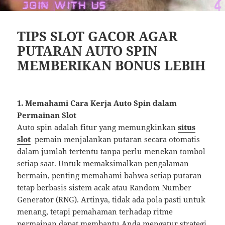
TIPS SLOT GACOR AGAR
PUTARAN AUTO SPIN
MEMBERIKAN BONUS LEBIH
1. Memahami Cara Kerja Auto Spin dalam
Permainan Slot
Auto spin adalah fitur yang memungkinkan
situs
slot
pemain menjalankan putaran secara otomatis
dalam jumlah tertentu tanpa perlu menekan tombol
setiap saat. Untuk memaksimalkan pengalaman
bermain, penting memahami bahwa setiap putaran
tetap berbasis sistem acak atau Random Number
Generator (RNG). Artinya, tidak ada pola pasti untuk
menang, tetapi pemahaman terhadap ritme
permainan dapat membantu Anda mengatur strategi