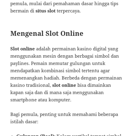
pemula, mulai dari pemahaman dasar hingga tips
bermain di
situs slot
terpercaya.
Mengenal Slot Online
Slot online
adalah permainan kasino digital yang
menggunakan mesin dengan berbagai simbol dan
paylines. Pemain memutar gulungan untuk
mendapatkan kombinasi simbol tertentu agar
memenangkan hadiah. Berbeda dengan permainan
kasino tradisional,
slot online
bisa dimainkan
kapan saja dan di mana saja menggunakan
smartphone atau komputer.
Bagi pemula, penting untuk memahami beberapa
istilah dasar: