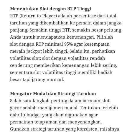
Menentukan Slot dengan RTP Tinggi
RTP (Return to Player) adalah persentase dari total
taruhan yang dikembalikan ke pemain dalam jangka
panjang. Semakin tinggi RTP, semakin besar peluang
Anda untuk mendapatkan kemenangan. Pilihlah
slot dengan RTP minimal 95% agar kesempatan
meraih jackpot lebih tinggi. Selain itu, perhatikan
volatilitas slot; slot dengan volatilitas rendah
cenderung memberikan kemenangan lebih sering,
sementara slot volatilitas tinggi memiliki hadiah
besar tapi jarang muncul.
Mengatur Modal dan Strategi Taruhan
Salah satu langkah penting dalam bermain slot
gacor adalah manajemen modal. Tentukan terlebih
dahulu budget yang akan digunakan agar
permainan tetap aman dan menyenangkan.
Gunakan strategi taruhan yang konsisten, misalnya