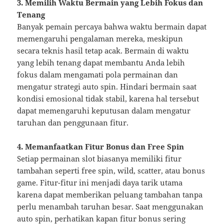
3. Memilih Waktu Bermain yang Lebih Fokus dan
Tenang
Banyak pemain percaya bahwa waktu bermain dapat
memengaruhi pengalaman mereka, meskipun
secara teknis hasil tetap acak. Bermain di waktu
yang lebih tenang dapat membantu Anda lebih
fokus dalam mengamati pola permainan dan
mengatur strategi auto spin. Hindari bermain saat
kondisi emosional tidak stabil, karena hal tersebut
dapat memengaruhi keputusan dalam mengatur
taruhan dan penggunaan fitur.
4. Memanfaatkan Fitur Bonus dan Free Spin
Setiap permainan slot biasanya memiliki fitur
tambahan seperti free spin, wild, scatter, atau bonus
game. Fitur-fitur ini menjadi daya tarik utama
karena dapat memberikan peluang tambahan tanpa
perlu menambah taruhan besar. Saat menggunakan
auto spin, perhatikan kapan fitur bonus sering