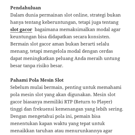
Pendahuluan
Dalam dunia permainan slot online, strategi bukan
hanya tentang keberuntungan, tetapi juga tentang
slot gacor
bagaimana memaksimalkan modal agar
keuntungan bisa didapatkan secara konsisten.
Bermain slot gacor aman bukan berarti selalu
menang, tetapi mengelola modal dengan cerdas
dapat meningkatkan peluang Anda meraih untung
besar tanpa risiko besar.
Pahami Pola Mesin Slot
Sebelum mulai bermain, penting untuk memahami
pola mesin slot yang akan digunakan. Mesin slot
gacor biasanya memiliki RTP (Return to Player)
tinggi dan frekuensi kemenangan yang lebih sering.
Dengan mengetahui pola ini, pemain bisa
menentukan kapan waktu yang tepat untuk
menaikkan taruhan atau menurunkannya agar