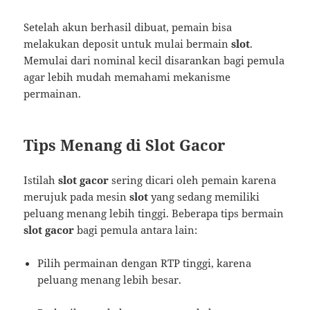
Setelah akun berhasil dibuat, pemain bisa
melakukan deposit untuk mulai bermain
slot
.
Memulai dari nominal kecil disarankan bagi pemula
agar lebih mudah memahami mekanisme
permainan.
Tips Menang di Slot Gacor
Istilah
slot gacor
sering dicari oleh pemain karena
merujuk pada mesin
slot
yang sedang memiliki
peluang menang lebih tinggi. Beberapa tips bermain
slot gacor
bagi pemula antara lain:
Pilih permainan dengan RTP tinggi, karena
peluang menang lebih besar.