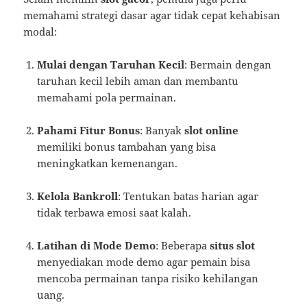
memahami strategi dasar agar tidak cepat kehabisan
modal:
Mulai dengan Taruhan Kecil
: Bermain dengan
taruhan kecil lebih aman dan membantu
memahami pola permainan.
Pahami Fitur Bonus
: Banyak
slot online
memiliki bonus tambahan yang bisa
meningkatkan kemenangan.
Kelola Bankroll
: Tentukan batas harian agar
tidak terbawa emosi saat kalah.
Latihan di Mode Demo
: Beberapa
situs slot
menyediakan mode demo agar pemain bisa
mencoba permainan tanpa risiko kehilangan
uang.