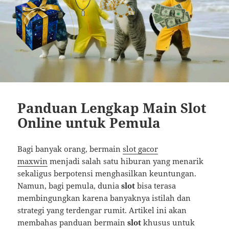
Panduan Lengkap Main Slot
Online untuk Pemula
Bagi banyak orang, bermain
slot gacor
maxwin
menjadi salah satu hiburan yang menarik
sekaligus berpotensi menghasilkan keuntungan.
Namun, bagi pemula, dunia
slot
bisa terasa
membingungkan karena banyaknya istilah dan
strategi yang terdengar rumit. Artikel ini akan
membahas panduan bermain
slot
khusus untuk