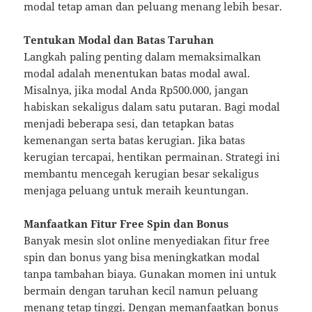
modal tetap aman dan peluang menang lebih besar.
Tentukan Modal dan Batas Taruhan
Langkah paling penting dalam memaksimalkan
modal adalah menentukan batas modal awal.
Misalnya, jika modal Anda Rp500.000, jangan
habiskan sekaligus dalam satu putaran. Bagi modal
menjadi beberapa sesi, dan tetapkan batas
kemenangan serta batas kerugian. Jika batas
kerugian tercapai, hentikan permainan. Strategi ini
membantu mencegah kerugian besar sekaligus
menjaga peluang untuk meraih keuntungan.
Manfaatkan Fitur Free Spin dan Bonus
Banyak mesin slot online menyediakan fitur free
spin dan bonus yang bisa meningkatkan modal
tanpa tambahan biaya. Gunakan momen ini untuk
bermain dengan taruhan kecil namun peluang
menang tetap tinggi. Dengan memanfaatkan bonus