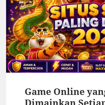
Game Online yan
Dimainkan Setiap