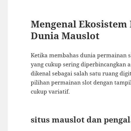
Mengenal Ekosistem 
Dunia Mauslot
Ketika membahas dunia permainan sl
yang cukup sering diperbincangkan a
dikenal sebagai salah satu ruang dig
pilihan permainan slot dengan tampi
cukup variatif.
situs mauslot dan peng