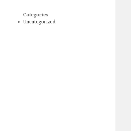
Categories
Uncategorized