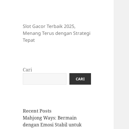
Slot Gacor Terbaik 2025,
Menang Terus dengan Strategi
Tepat
Cari
CARI
Recent Posts
Mahjong Ways: Bermain
dengan Emosi Stabil untuk