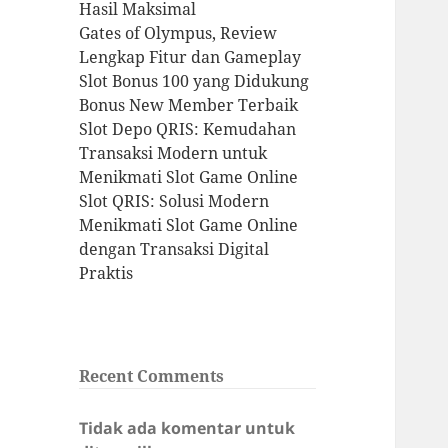
Hasil Maksimal
Gates of Olympus, Review
Lengkap Fitur dan Gameplay
Slot Bonus 100 yang Didukung
Bonus New Member Terbaik
Slot Depo QRIS: Kemudahan
Transaksi Modern untuk
Menikmati Slot Game Online
Slot QRIS: Solusi Modern
Menikmati Slot Game Online
dengan Transaksi Digital
Praktis
Recent Comments
Tidak ada komentar untuk