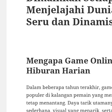
Menjelajahi Duni
Seru dan Dinami
Mengapa Game Online 
Hiburan Harian
Dalam beberapa tahun terakhir, game
populer di kalangan pemain yang me
tetap menantang. Daya tarik utaman
sederhana, visual yang menarik, serta