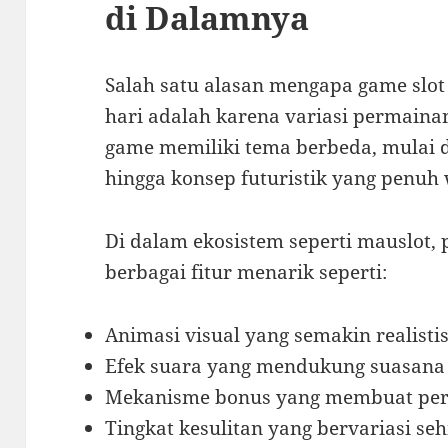
di Dalamnya
Salah satu alasan mengapa game slot
hari adalah karena variasi permainan
game memiliki tema berbeda, mulai d
hingga konsep futuristik yang penuh
Di dalam ekosistem seperti mauslot,
berbagai fitur menarik seperti:
Animasi visual yang semakin realisti
Efek suara yang mendukung suasana
Mekanisme bonus yang membuat perm
Tingkat kesulitan yang bervariasi se