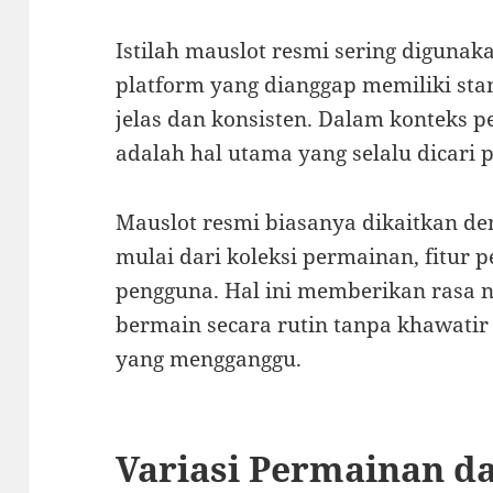
Istilah mauslot resmi sering diguna
platform yang dianggap memiliki sta
jelas dan konsisten. Dalam konteks 
adalah hal utama yang selalu dicari 
Mauslot resmi biasanya dikaitkan den
mulai dari koleksi permainan, fitur 
pengguna. Hal ini memberikan rasa 
bermain secara rutin tanpa khawati
yang mengganggu.
Variasi Permainan d