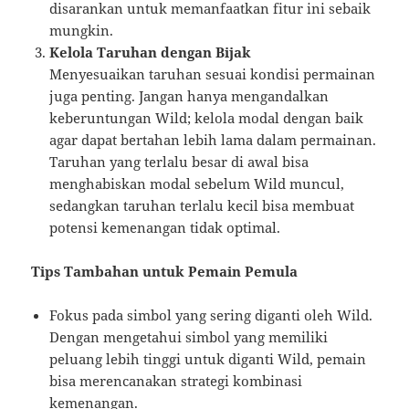
disarankan untuk memanfaatkan fitur ini sebaik
mungkin.
Kelola Taruhan dengan Bijak
Menyesuaikan taruhan sesuai kondisi permainan
juga penting. Jangan hanya mengandalkan
keberuntungan Wild; kelola modal dengan baik
agar dapat bertahan lebih lama dalam permainan.
Taruhan yang terlalu besar di awal bisa
menghabiskan modal sebelum Wild muncul,
sedangkan taruhan terlalu kecil bisa membuat
potensi kemenangan tidak optimal.
Tips Tambahan untuk Pemain Pemula
Fokus pada simbol yang sering diganti oleh Wild.
Dengan mengetahui simbol yang memiliki
peluang lebih tinggi untuk diganti Wild, pemain
bisa merencanakan strategi kombinasi
kemenangan.