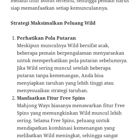
melalui fitur bonus tertentu, sehingga pemain harus
siap memanfaatkan setiap kemunculannya.
Strategi Maksimalkan Peluang Wild
Perhatikan Pola Putaran
Meskipun munculnya Wild bersifat acak,
beberapa pemain berpengalaman menyarankan
untuk memperhatikan pola putaran sebelumnya.
Jika Wild sering muncul setelah beberapa
putaran tanpa kemenangan, Anda bisa
menyiapkan taruhan yang lebih tinggi atau
menyesuaikan strategi taruhan.
Manfaatkan Fitur Free Spins
Mahjong Ways biasanya menawarkan fitur Free
Spins yang memungkinkan Wild muncul lebih
sering. Selama Free Spins, peluang untuk
mendapatkan kombinasi kemenangan yang
melibatkan Wild meningkat, sehingga sangat