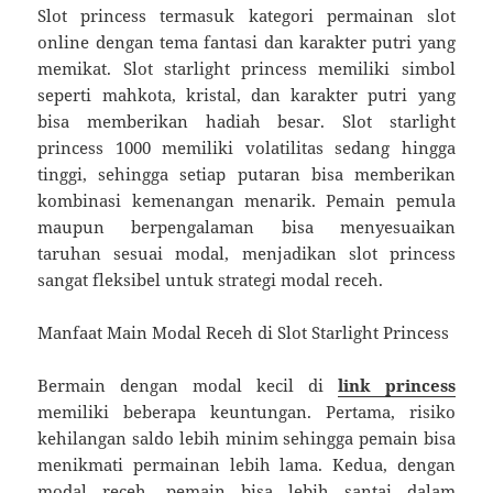
Slot princess termasuk kategori permainan slot
online dengan tema fantasi dan karakter putri yang
memikat. Slot starlight princess memiliki simbol
seperti mahkota, kristal, dan karakter putri yang
bisa memberikan hadiah besar. Slot starlight
princess 1000 memiliki volatilitas sedang hingga
tinggi, sehingga setiap putaran bisa memberikan
kombinasi kemenangan menarik. Pemain pemula
maupun berpengalaman bisa menyesuaikan
taruhan sesuai modal, menjadikan slot princess
sangat fleksibel untuk strategi modal receh.
Manfaat Main Modal Receh di Slot Starlight Princess
Bermain dengan modal kecil di
link princess
memiliki beberapa keuntungan. Pertama, risiko
kehilangan saldo lebih minim sehingga pemain bisa
menikmati permainan lebih lama. Kedua, dengan
modal receh, pemain bisa lebih santai dalam