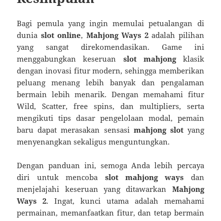
Bagi pemula yang ingin memulai petualangan di
dunia
slot online
,
Mahjong Ways 2
adalah pilihan
yang sangat direkomendasikan. Game ini
menggabungkan keseruan
slot mahjong
klasik
dengan inovasi fitur modern, sehingga memberikan
peluang menang lebih banyak dan pengalaman
bermain lebih menarik. Dengan memahami fitur
Wild, Scatter, free spins, dan multipliers, serta
mengikuti tips dasar pengelolaan modal, pemain
baru dapat merasakan sensasi
mahjong slot
yang
menyenangkan sekaligus menguntungkan.
Dengan panduan ini, semoga Anda lebih percaya
diri untuk mencoba
slot mahjong ways
dan
menjelajahi keseruan yang ditawarkan
Mahjong
Ways 2
. Ingat, kunci utama adalah memahami
permainan, memanfaatkan fitur, dan tetap bermain