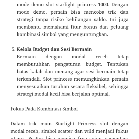
mode demo slot starlight princess 1000. Dengan
mode demo, pemain bisa mencoba trik dan
strategi tanpa risiko kehilangan saldo. Ini juga
membantu memahami fitur bonus dan peluang
kombinasi simbol yang menguntungkan.
Kelola Budget dan Sesi Bermain
Bermain dengan modal receh tetap
membutuhkan pengaturan budget. Tentukan
batas kalah dan menang agar sesi bermain tetap
terkendali. Slot princess memungkinkan pemain
menyesuaikan taruhan secara fleksibel, sehingga
strategi modal kecil bisa berjalan optimal.
Fokus Pada Kombinasi Simbol
Dalam trik main Starlight Princess slot dengan
modal receh, simbol scatter dan wild menjadi fokus
utama. Scatter bisa memicu free spins, sementara