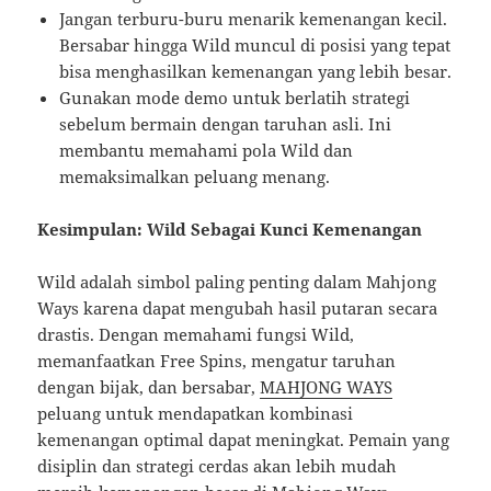
Jangan terburu-buru menarik kemenangan kecil.
Bersabar hingga Wild muncul di posisi yang tepat
bisa menghasilkan kemenangan yang lebih besar.
Gunakan mode demo untuk berlatih strategi
sebelum bermain dengan taruhan asli. Ini
membantu memahami pola Wild dan
memaksimalkan peluang menang.
Kesimpulan: Wild Sebagai Kunci Kemenangan
Wild adalah simbol paling penting dalam Mahjong
Ways karena dapat mengubah hasil putaran secara
drastis. Dengan memahami fungsi Wild,
memanfaatkan Free Spins, mengatur taruhan
dengan bijak, dan bersabar,
MAHJONG WAYS
peluang untuk mendapatkan kombinasi
kemenangan optimal dapat meningkat. Pemain yang
disiplin dan strategi cerdas akan lebih mudah