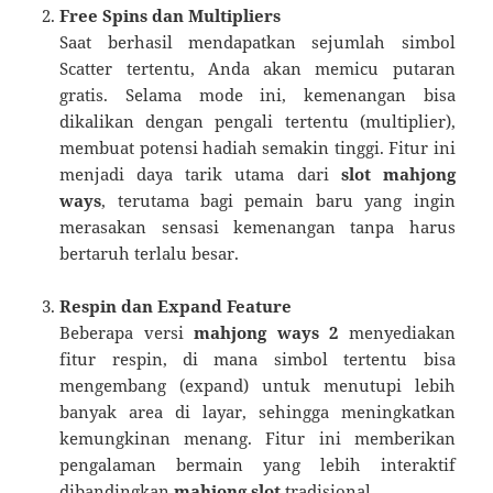
Free Spins dan Multipliers
Saat berhasil mendapatkan sejumlah simbol
Scatter tertentu, Anda akan memicu putaran
gratis. Selama mode ini, kemenangan bisa
dikalikan dengan pengali tertentu (multiplier),
membuat potensi hadiah semakin tinggi. Fitur ini
menjadi daya tarik utama dari
slot mahjong
ways
, terutama bagi pemain baru yang ingin
merasakan sensasi kemenangan tanpa harus
bertaruh terlalu besar.
Respin dan Expand Feature
Beberapa versi
mahjong ways 2
menyediakan
fitur respin, di mana simbol tertentu bisa
mengembang (expand) untuk menutupi lebih
banyak area di layar, sehingga meningkatkan
kemungkinan menang. Fitur ini memberikan
pengalaman bermain yang lebih interaktif
dibandingkan
mahjong slot
tradisional.