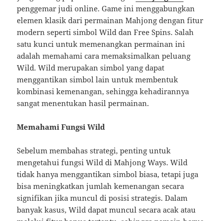
penggemar judi online. Game ini menggabungkan
elemen klasik dari permainan Mahjong dengan fitur
modern seperti simbol Wild dan Free Spins. Salah
satu kunci untuk memenangkan permainan ini
adalah memahami cara memaksimalkan peluang
Wild. Wild merupakan simbol yang dapat
menggantikan simbol lain untuk membentuk
kombinasi kemenangan, sehingga kehadirannya
sangat menentukan hasil permainan.
Memahami Fungsi Wild
Sebelum membahas strategi, penting untuk
mengetahui fungsi Wild di Mahjong Ways. Wild
tidak hanya menggantikan simbol biasa, tetapi juga
bisa meningkatkan jumlah kemenangan secara
signifikan jika muncul di posisi strategis. Dalam
banyak kasus, Wild dapat muncul secara acak atau