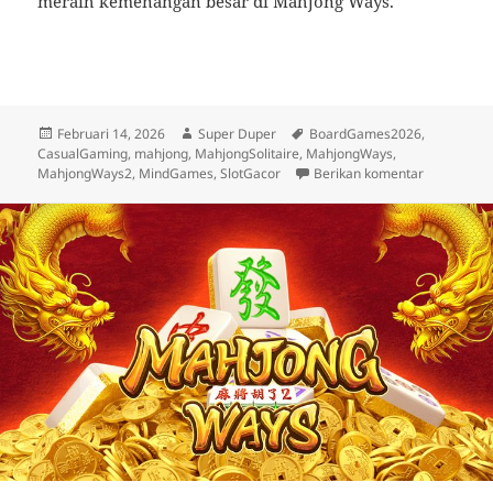
meraih kemenangan besar di Mahjong Ways.
Diposkan
Penulis
Tag
Februari 14, 2026
Super Duper
BoardGames2026
,
pada
CasualGaming
,
mahjong
,
MahjongSolitaire
,
MahjongWays
,
untuk Mahj
MahjongWays2
,
MindGames
,
SlotGacor
Berikan komentar