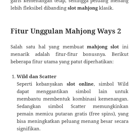
garis kemenangan tetap, sehingga peluang menang
lebih fleksibel dibanding
slot mahjong
klasik.
Fitur Unggulan Mahjong Ways 2
Salah satu hal yang membuat
mahjong slot
ini
menarik adalah fitur-fitur bonusnya. Berikut
beberapa fitur utama yang patut diperhatikan:
Wild dan Scatter
Seperti kebanyakan
slot online
, simbol Wild
dapat menggantikan simbol lain untuk
membantu membentuk kombinasi kemenangan.
Sedangkan simbol Scatter memungkinkan
pemain memicu putaran gratis (free spins), yang
bisa meningkatkan peluang menang besar secara
signifikan.