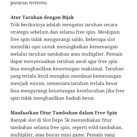
putaran tertentu.
Atur Taruhan dengan Bijak
Trik berikutnya adalah mengatur taruhan secara
strategis sebelum dan selama free spin. Meskipun
free spin tidak mengurangi saldo, beberapa slot
memiliki opsi untuk meningkatkan kemenangan
melalui taruhan tambahan atau multiplier. Pemain
dapat menyesuaikan taruhan awal agar free spin
bisa menghasilkan keuntungan maksimal. Taruhan
yang terlalu kecil mungkin membuat kemenangan
menjadi minim, sementara taruhan terlalu besar
bisa mengurangi keuntungan keseluruhan jika free
spin tidak menghasilkan hadiah besar.
Manfaatkan Fitur Tambahan dalam Free Spin
Banyak slot di Slot Depo 5k menyediakan fitur
tambahan selama free spin, seperti wild tambahan,
multiplier, atau bonus mini game. Pemain yang