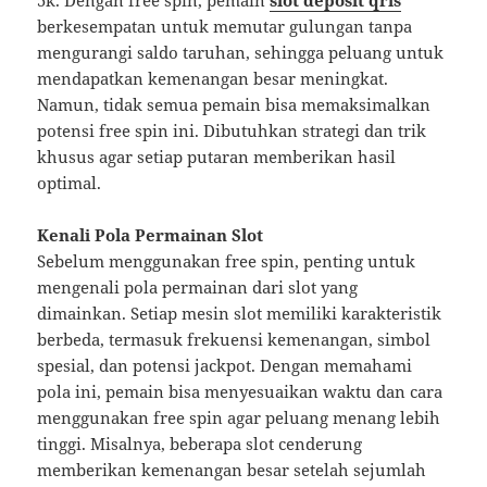
5k. Dengan free spin, pemain
slot deposit qris
berkesempatan untuk memutar gulungan tanpa
mengurangi saldo taruhan, sehingga peluang untuk
mendapatkan kemenangan besar meningkat.
Namun, tidak semua pemain bisa memaksimalkan
potensi free spin ini. Dibutuhkan strategi dan trik
khusus agar setiap putaran memberikan hasil
optimal.
Kenali Pola Permainan Slot
Sebelum menggunakan free spin, penting untuk
mengenali pola permainan dari slot yang
dimainkan. Setiap mesin slot memiliki karakteristik
berbeda, termasuk frekuensi kemenangan, simbol
spesial, dan potensi jackpot. Dengan memahami
pola ini, pemain bisa menyesuaikan waktu dan cara
menggunakan free spin agar peluang menang lebih
tinggi. Misalnya, beberapa slot cenderung
memberikan kemenangan besar setelah sejumlah