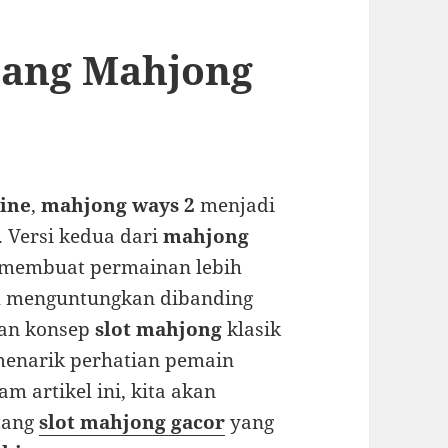
tang Mahjong
line
,
mahjong ways 2
menjadi
. Versi kedua dari
mahjong
 membuat permainan lebih
ih menguntungkan dibanding
kan konsep
slot mahjong
klasik
 menarik perhatian pemain
 artikel ini, kita akan
tang
slot mahjong gacor
yang