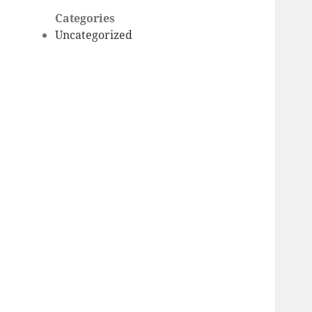
Categories
Uncategorized