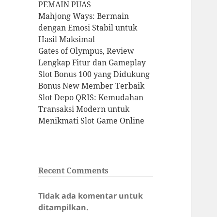
PEMAIN PUAS
Mahjong Ways: Bermain
dengan Emosi Stabil untuk
Hasil Maksimal
Gates of Olympus, Review
Lengkap Fitur dan Gameplay
Slot Bonus 100 yang Didukung
Bonus New Member Terbaik
Slot Depo QRIS: Kemudahan
Transaksi Modern untuk
Menikmati Slot Game Online
Recent Comments
Tidak ada komentar untuk
ditampilkan.