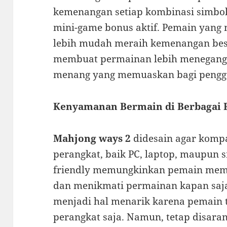
kemenangan setiap kombinasi simbol,
mini-game bonus aktif. Pemain yang 
lebih mudah meraih kemenangan besar
membuat permainan lebih menegang
menang yang memuaskan bagi peng
Kenyamanan Bermain di Berbagai 
Mahjong ways 2
didesain agar kompa
perangkat, baik PC, laptop, maupun 
friendly memungkinkan pemain me
dan menikmati permainan kapan saja, 
menjadi hal menarik karena pemain t
perangkat saja. Namun, tetap disara