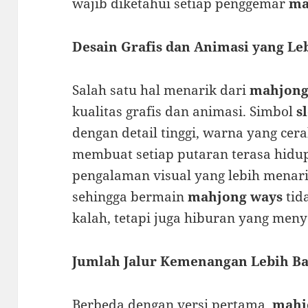
wajib diketahui setiap penggemar
ma
Desain Grafis dan Animasi yang Le
Salah satu hal menarik dari
mahjong
kualitas grafis dan animasi. Simbol
s
dengan detail tinggi, warna yang cera
membuat setiap putaran terasa hidu
pengalaman visual yang lebih menari
sehingga bermain
mahjong ways
tid
kalah, tetapi juga hiburan yang men
Jumlah Jalur Kemenangan Lebih B
Berbeda dengan versi pertama,
mahj