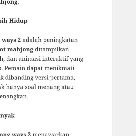
hjong
.
bih Hidup
 ways 2
adalah peningkatan
lot mahjong
ditampilkan
h, dan animasi interaktif yang
p. Pemain dapat menikmati
k dibanding versi pertama,
ak hanya soal menang atau
yenangkan.
anyak
ong ways 2
menawarkan