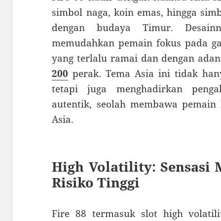
simbol naga, koin emas, hingga sim
dengan budaya Timur. Desainn
memudahkan pemain fokus pada gam
yang terlalu ramai dan dengan ada
200
perak. Tema Asia ini tidak ha
tetapi juga menghadirkan peng
autentik, seolah membawa pemain k
Asia.
High Volatility: Sensas
Risiko Tinggi
Fire 88 termasuk slot high volatil