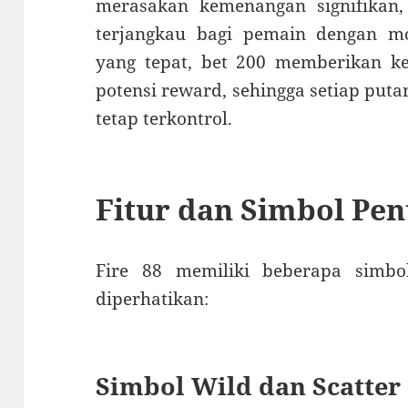
merasakan kemenangan signifikan,
terjangkau bagi pemain dengan mod
yang tepat, bet 200 memberikan ke
potensi reward, sehingga setiap pu
tetap terkontrol.
Fitur dan Simbol Pent
Fire 88 memiliki beberapa simbo
diperhatikan:
Simbol Wild dan Scatter