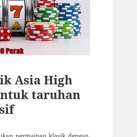
sik Asia High
 untuk taruhan
sif
ukan permainan klasik dengan