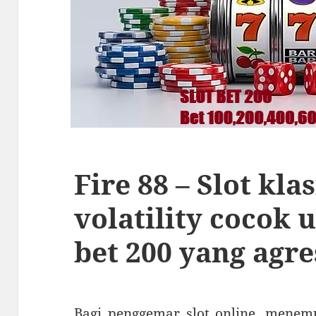
Fire 88 – Slot kla
volatility cocok
bet 200 yang agre
Bagi penggemar slot online, menem