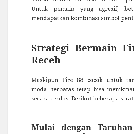
Untuk pemain yang agresif, be
mendapatkan kombinasi simbol penti
Strategi Bermain F
Receh
Meskipun Fire 88 cocok untuk ta
modal terbatas tetap bisa menikma
secara cerdas. Berikut beberapa strat
Mulai dengan Taruhan