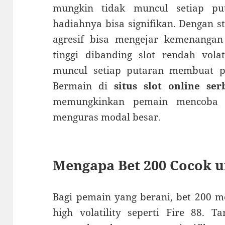
mungkin tidak muncul setiap puta
hadiahnya bisa signifikan. Dengan s
agresif bisa mengejar kemenangan 
tinggi dibanding slot rendah volat
muncul setiap putaran membuat p
Bermain di
situs slot online s
memungkinkan pemain mencoba st
menguras modal besar.
Mengapa Bet 200 Cocok u
Bagi pemain yang berani, bet 200 me
high volatility seperti Fire 88. 