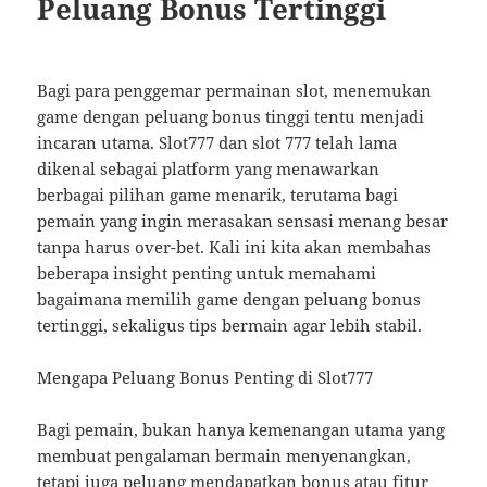
Peluang Bonus Tertinggi
Bagi para penggemar permainan slot, menemukan
game dengan peluang bonus tinggi tentu menjadi
incaran utama. Slot777 dan slot 777 telah lama
dikenal sebagai platform yang menawarkan
berbagai pilihan game menarik, terutama bagi
pemain yang ingin merasakan sensasi menang besar
tanpa harus over-bet. Kali ini kita akan membahas
beberapa insight penting untuk memahami
bagaimana memilih game dengan peluang bonus
tertinggi, sekaligus tips bermain agar lebih stabil.
Mengapa Peluang Bonus Penting di Slot777
Bagi pemain, bukan hanya kemenangan utama yang
membuat pengalaman bermain menyenangkan,
tetapi juga peluang mendapatkan bonus atau fitur