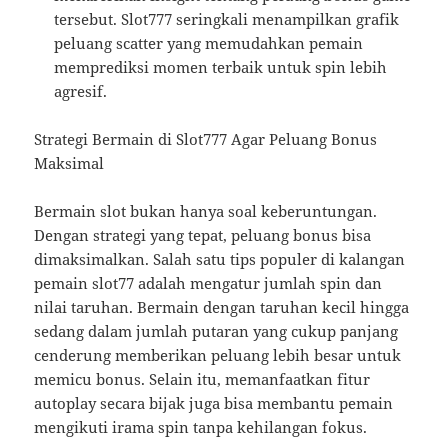
tersebut. Slot777 seringkali menampilkan grafik
peluang scatter yang memudahkan pemain
memprediksi momen terbaik untuk spin lebih
agresif.
Strategi Bermain di Slot777 Agar Peluang Bonus
Maksimal
Bermain slot bukan hanya soal keberuntungan.
Dengan strategi yang tepat, peluang bonus bisa
dimaksimalkan. Salah satu tips populer di kalangan
pemain slot77 adalah mengatur jumlah spin dan
nilai taruhan. Bermain dengan taruhan kecil hingga
sedang dalam jumlah putaran yang cukup panjang
cenderung memberikan peluang lebih besar untuk
memicu bonus. Selain itu, memanfaatkan fitur
autoplay secara bijak juga bisa membantu pemain
mengikuti irama spin tanpa kehilangan fokus.