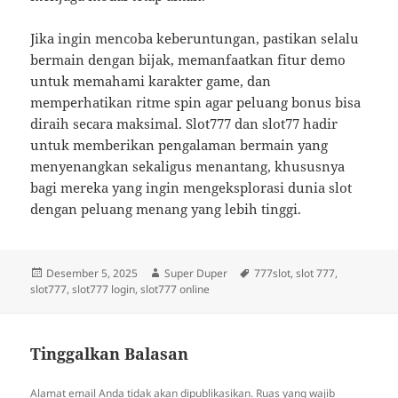
Jika ingin mencoba keberuntungan, pastikan selalu
bermain dengan bijak, memanfaatkan fitur demo
untuk memahami karakter game, dan
memperhatikan ritme spin agar peluang bonus bisa
diraih secara maksimal. Slot777 dan slot77 hadir
untuk memberikan pengalaman bermain yang
menyenangkan sekaligus menantang, khususnya
bagi mereka yang ingin mengeksplorasi dunia slot
dengan peluang menang yang lebih tinggi.
Diposkan
Penulis
Tag
Desember 5, 2025
Super Duper
777slot
,
slot 777
,
pada
slot777
,
slot777 login
,
slot777 online
Tinggalkan Balasan
Alamat email Anda tidak akan dipublikasikan.
Ruas yang wajib