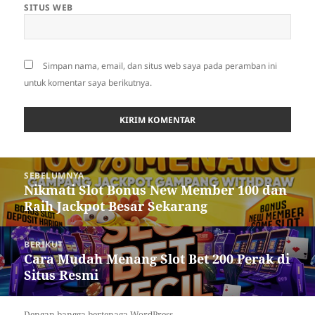
SITUS WEB
Simpan nama, email, dan situs web saya pada peramban ini
untuk komentar saya berikutnya.
Navigasi
SEBELUMNYA
pos
Nikmati Slot Bonus New Member 100 dan
Pos
Raih Jackpot Besar Sekarang
sebelumnya:
BERIKUT
Cara Mudah Menang Slot Bet 200 Perak di
Pos
Situs Resmi
berikutnya:
Dengan bangga bertenaga WordPress