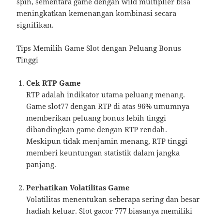
spin, sementara game dengan wild multiplier bisa
meningkatkan kemenangan kombinasi secara
signifikan.
Tips Memilih Game Slot dengan Peluang Bonus
Tinggi
Cek RTP Game
RTP adalah indikator utama peluang menang.
Game slot77 dengan RTP di atas 96% umumnya
memberikan peluang bonus lebih tinggi
dibandingkan game dengan RTP rendah.
Meskipun tidak menjamin menang, RTP tinggi
memberi keuntungan statistik dalam jangka
panjang.
Perhatikan Volatilitas Game
Volatilitas menentukan seberapa sering dan besar
hadiah keluar. Slot gacor 777 biasanya memiliki