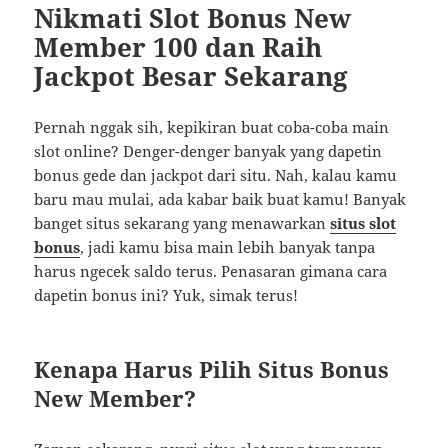
Nikmati Slot Bonus New
Member 100 dan Raih
Jackpot Besar Sekarang
Pernah nggak sih, kepikiran buat coba-coba main
slot online? Denger-denger banyak yang dapetin
bonus gede dan jackpot dari situ. Nah, kalau kamu
baru mau mulai, ada kabar baik buat kamu! Banyak
banget situs sekarang yang menawarkan
situs slot
bonus
, jadi kamu bisa main lebih banyak tanpa
harus ngecek saldo terus. Penasaran gimana cara
dapetin bonus ini? Yuk, simak terus!
Kenapa Harus Pilih Situs Bonus
New Member?