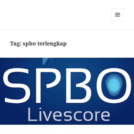
MENU
DAN
WIDGET
Tag:
spbo terlengkap