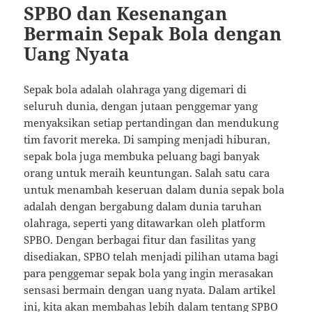
SPBO dan Kesenangan
Bermain Sepak Bola dengan
Uang Nyata
Sepak bola adalah olahraga yang digemari di
seluruh dunia, dengan jutaan penggemar yang
menyaksikan setiap pertandingan dan mendukung
tim favorit mereka. Di samping menjadi hiburan,
sepak bola juga membuka peluang bagi banyak
orang untuk meraih keuntungan. Salah satu cara
untuk menambah keseruan dalam dunia sepak bola
adalah dengan bergabung dalam dunia taruhan
olahraga, seperti yang ditawarkan oleh platform
SPBO. Dengan berbagai fitur dan fasilitas yang
disediakan, SPBO telah menjadi pilihan utama bagi
para penggemar sepak bola yang ingin merasakan
sensasi bermain dengan uang nyata. Dalam artikel
ini, kita akan membahas lebih dalam tentang SPBO