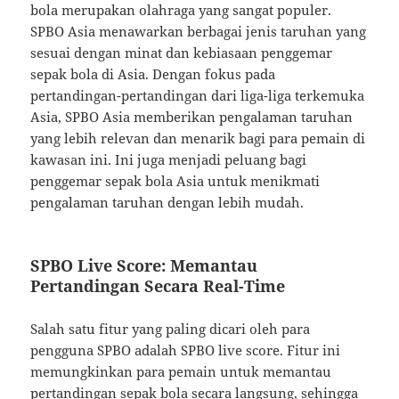
bola merupakan olahraga yang sangat populer.
SPBO Asia menawarkan berbagai jenis taruhan yang
sesuai dengan minat dan kebiasaan penggemar
sepak bola di Asia. Dengan fokus pada
pertandingan-pertandingan dari liga-liga terkemuka
Asia, SPBO Asia memberikan pengalaman taruhan
yang lebih relevan dan menarik bagi para pemain di
kawasan ini. Ini juga menjadi peluang bagi
penggemar sepak bola Asia untuk menikmati
pengalaman taruhan dengan lebih mudah.
SPBO Live Score: Memantau
Pertandingan Secara Real-Time
Salah satu fitur yang paling dicari oleh para
pengguna SPBO adalah SPBO live score. Fitur ini
memungkinkan para pemain untuk memantau
pertandingan sepak bola secara langsung, sehingga