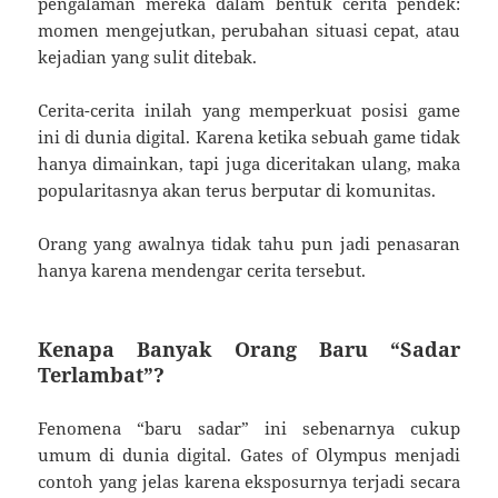
pengalaman mereka dalam bentuk cerita pendek:
momen mengejutkan, perubahan situasi cepat, atau
kejadian yang sulit ditebak.
Cerita-cerita inilah yang memperkuat posisi game
ini di dunia digital. Karena ketika sebuah game tidak
hanya dimainkan, tapi juga diceritakan ulang, maka
popularitasnya akan terus berputar di komunitas.
Orang yang awalnya tidak tahu pun jadi penasaran
hanya karena mendengar cerita tersebut.
Kenapa Banyak Orang Baru “Sadar
Terlambat”?
Fenomena “baru sadar” ini sebenarnya cukup
umum di dunia digital. Gates of Olympus menjadi
contoh yang jelas karena eksposurnya terjadi secara