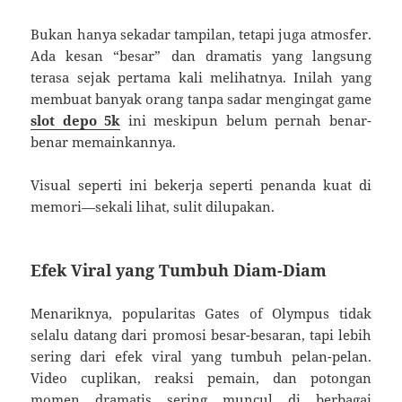
Bukan hanya sekadar tampilan, tetapi juga atmosfer.
Ada kesan “besar” dan dramatis yang langsung
terasa sejak pertama kali melihatnya. Inilah yang
membuat banyak orang tanpa sadar mengingat game
slot depo 5k
ini meskipun belum pernah benar-
benar memainkannya.
Visual seperti ini bekerja seperti penanda kuat di
memori—sekali lihat, sulit dilupakan.
Efek Viral yang Tumbuh Diam-Diam
Menariknya, popularitas Gates of Olympus tidak
selalu datang dari promosi besar-besaran, tapi lebih
sering dari efek viral yang tumbuh pelan-pelan.
Video cuplikan, reaksi pemain, dan potongan
momen dramatis sering muncul di berbagai