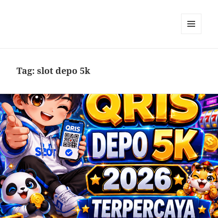
MENU
DAN
WIDGET
Tag:
slot depo 5k