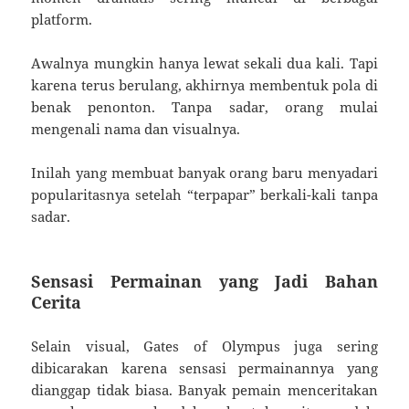
platform.
Awalnya mungkin hanya lewat sekali dua kali. Tapi
karena terus berulang, akhirnya membentuk pola di
benak penonton. Tanpa sadar, orang mulai
mengenali nama dan visualnya.
Inilah yang membuat banyak orang baru menyadari
popularitasnya setelah “terpapar” berkali-kali tanpa
sadar.
Sensasi Permainan yang Jadi Bahan
Cerita
Selain visual, Gates of Olympus juga sering
dibicarakan karena sensasi permainannya yang
dianggap tidak biasa. Banyak pemain menceritakan