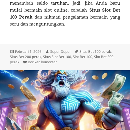
menambah saldo taruhan. Jadi, jika Anda baru
mulai bermain slot online, cobalah
Situs Slot Bet
100 Perak
dan nikmati pengalaman bermain yang
seru dan menguntungkan.
Diposkan
Penulis
Tag
Februari 1, 2026
Super Duper
Situs Bet 100 perak
,
pada
Situs Bet 200 perak
,
Situs Slot Bet 100
,
Slot Bet 100
,
Slot Bet 200
untuk Situs Slot Bet 100 Perak yang Banyak 
perak
Berikan komentar