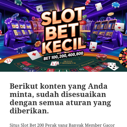
Berikut konten yang Anda
minta, sudah disesuaikan
dengan semua aturan yang
diberikan.
Situs Slot Bet 200 Perak yang Banyak Member Gacor