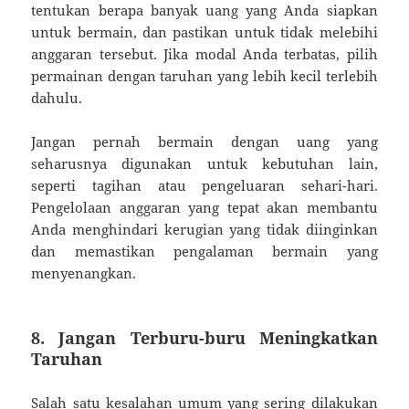
tentukan berapa banyak uang yang Anda siapkan
untuk bermain, dan pastikan untuk tidak melebihi
anggaran tersebut. Jika modal Anda terbatas, pilih
permainan dengan taruhan yang lebih kecil terlebih
dahulu.
Jangan pernah bermain dengan uang yang
seharusnya digunakan untuk kebutuhan lain,
seperti tagihan atau pengeluaran sehari-hari.
Pengelolaan anggaran yang tepat akan membantu
Anda menghindari kerugian yang tidak diinginkan
dan memastikan pengalaman bermain yang
menyenangkan.
8. Jangan Terburu-buru Meningkatkan
Taruhan
Salah satu kesalahan umum yang sering dilakukan