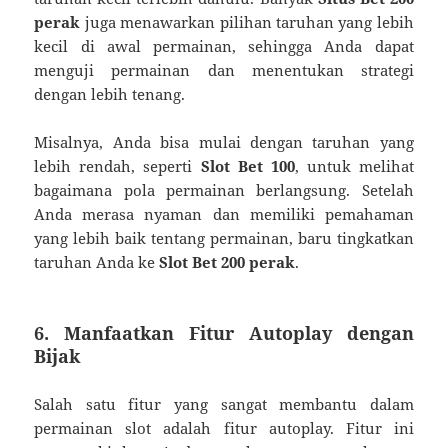
perak
juga menawarkan pilihan taruhan yang lebih
kecil di awal permainan, sehingga Anda dapat
menguji permainan dan menentukan strategi
dengan lebih tenang.
Misalnya, Anda bisa mulai dengan taruhan yang
lebih rendah, seperti
Slot Bet 100
, untuk melihat
bagaimana pola permainan berlangsung. Setelah
Anda merasa nyaman dan memiliki pemahaman
yang lebih baik tentang permainan, baru tingkatkan
taruhan Anda ke
Slot Bet 200 perak
.
6. Manfaatkan Fitur Autoplay dengan
Bijak
Salah satu fitur yang sangat membantu dalam
permainan slot adalah fitur autoplay. Fitur ini