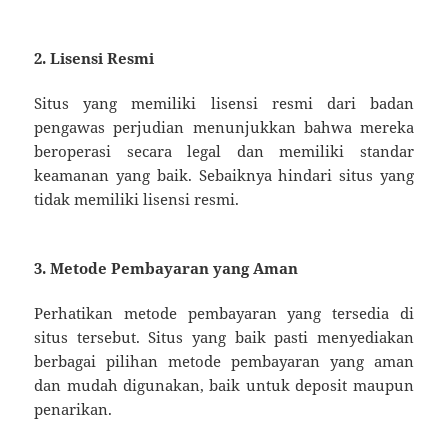
2.
Lisensi Resmi
Situs yang memiliki lisensi resmi dari badan
pengawas perjudian menunjukkan bahwa mereka
beroperasi secara legal dan memiliki standar
keamanan yang baik. Sebaiknya hindari situs yang
tidak memiliki lisensi resmi.
3.
Metode Pembayaran yang Aman
Perhatikan metode pembayaran yang tersedia di
situs tersebut. Situs yang baik pasti menyediakan
berbagai pilihan metode pembayaran yang aman
dan mudah digunakan, baik untuk deposit maupun
penarikan.