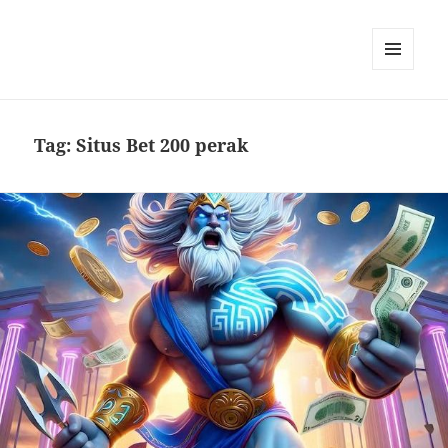
MENU
DAN
WIDGET
Tag:
Situs Bet 200 perak