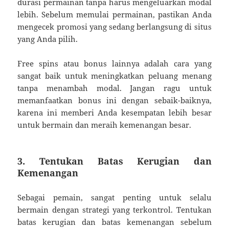
durasi permainan tanpa harus mengeluarkan modal
lebih. Sebelum memulai permainan, pastikan Anda
mengecek promosi yang sedang berlangsung di situs
yang Anda pilih.
Free spins atau bonus lainnya adalah cara yang
sangat baik untuk meningkatkan peluang menang
tanpa menambah modal. Jangan ragu untuk
memanfaatkan bonus ini dengan sebaik-baiknya,
karena ini memberi Anda kesempatan lebih besar
untuk bermain dan meraih kemenangan besar.
3. Tentukan Batas Kerugian dan
Kemenangan
Sebagai pemain, sangat penting untuk selalu
bermain dengan strategi yang terkontrol. Tentukan
batas kerugian dan batas kemenangan sebelum