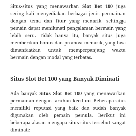
Situs-situs yang menawarkan
Slot Bet 100
juga
sering kali menyediakan berbagai jenis permainan
dengan tema dan fitur yang menarik, sehingga
pemain dapat menikmati pengalaman bermain yang
lebih seru. Tidak hanya itu, banyak situs juga
memberikan bonus dan promosi menarik, yang bisa
dimanfaatkan untuk memperpanjang waktu
bermain dengan modal yang terbatas.
Situs Slot Bet 100 yang Banyak Diminati
Ada banyak
Situs Slot Bet 100
yang menawarkan
permainan dengan taruhan kecil ini. Beberapa situs
memiliki reputasi yang baik dan sudah banyak
digunakan oleh pemain pemula. Berikut ini
beberapa alasan mengapa situs-situs tersebut sangat
diminati: