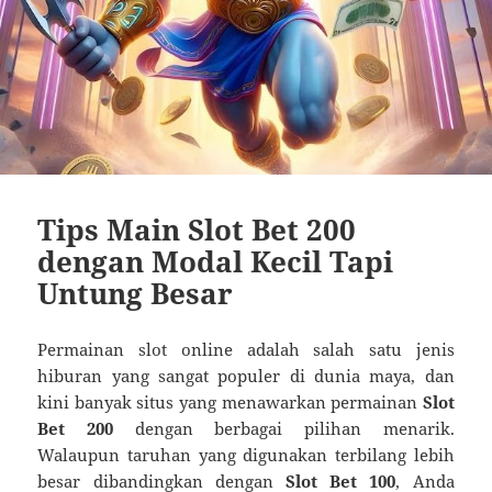
Tips Main Slot Bet 200
dengan Modal Kecil Tapi
Untung Besar
Permainan slot online adalah salah satu jenis
hiburan yang sangat populer di dunia maya, dan
kini banyak situs yang menawarkan permainan
Slot
Bet 200
dengan berbagai pilihan menarik.
Walaupun taruhan yang digunakan terbilang lebih
besar dibandingkan dengan
Slot Bet 100
, Anda