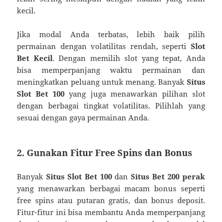
kecil.
Jika modal Anda terbatas, lebih baik pilih
permainan dengan volatilitas rendah, seperti
Slot
Bet Kecil
. Dengan memilih slot yang tepat, Anda
bisa memperpanjang waktu permainan dan
meningkatkan peluang untuk menang. Banyak
Situs
Slot Bet 100
yang juga menawarkan pilihan slot
dengan berbagai tingkat volatilitas. Pilihlah yang
sesuai dengan gaya permainan Anda.
2. Gunakan Fitur Free Spins dan Bonus
Banyak
Situs Slot Bet 100
dan
Situs Bet 200 perak
yang menawarkan berbagai macam bonus seperti
free spins atau putaran gratis, dan bonus deposit.
Fitur-fitur ini bisa membantu Anda memperpanjang