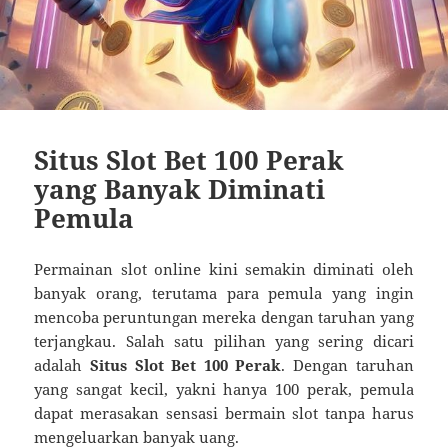
Situs Slot Bet 100 Perak
yang Banyak Diminati
Pemula
Permainan slot online kini semakin diminati oleh
banyak orang, terutama para pemula yang ingin
mencoba peruntungan mereka dengan taruhan yang
terjangkau. Salah satu pilihan yang sering dicari
adalah
Situs Slot Bet 100 Perak
. Dengan taruhan
yang sangat kecil, yakni hanya 100 perak, pemula
dapat merasakan sensasi bermain slot tanpa harus
mengeluarkan banyak uang.