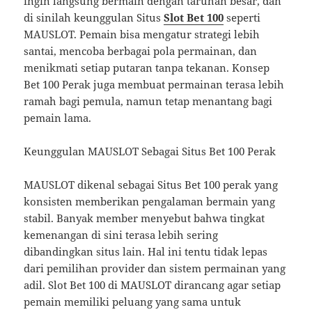
ingin langsung bermain dengan taruhan besar, dan
di sinilah keunggulan Situs
Slot Bet 100
seperti
MAUSLOT. Pemain bisa mengatur strategi lebih
santai, mencoba berbagai pola permainan, dan
menikmati setiap putaran tanpa tekanan. Konsep
Bet 100 Perak juga membuat permainan terasa lebih
ramah bagi pemula, namun tetap menantang bagi
pemain lama.
Keunggulan MAUSLOT Sebagai Situs Bet 100 Perak
MAUSLOT dikenal sebagai Situs Bet 100 perak yang
konsisten memberikan pengalaman bermain yang
stabil. Banyak member menyebut bahwa tingkat
kemenangan di sini terasa lebih sering
dibandingkan situs lain. Hal ini tentu tidak lepas
dari pemilihan provider dan sistem permainan yang
adil. Slot Bet 100 di MAUSLOT dirancang agar setiap
pemain memiliki peluang yang sama untuk