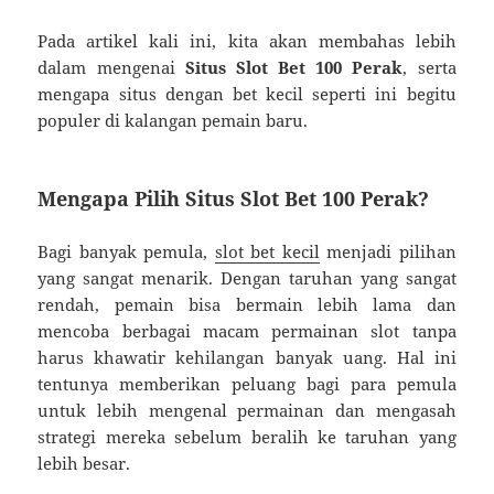
Pada artikel kali ini, kita akan membahas lebih
dalam mengenai
Situs Slot Bet 100 Perak
, serta
mengapa situs dengan bet kecil seperti ini begitu
populer di kalangan pemain baru.
Mengapa Pilih Situs Slot Bet 100 Perak?
Bagi banyak pemula,
slot bet kecil
menjadi pilihan
yang sangat menarik. Dengan taruhan yang sangat
rendah, pemain bisa bermain lebih lama dan
mencoba berbagai macam permainan slot tanpa
harus khawatir kehilangan banyak uang. Hal ini
tentunya memberikan peluang bagi para pemula
untuk lebih mengenal permainan dan mengasah
strategi mereka sebelum beralih ke taruhan yang
lebih besar.