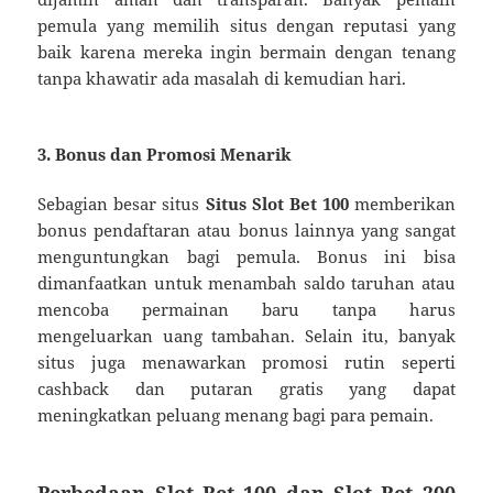
pemula yang memilih situs dengan reputasi yang
baik karena mereka ingin bermain dengan tenang
tanpa khawatir ada masalah di kemudian hari.
3.
Bonus dan Promosi Menarik
Sebagian besar situs
Situs Slot Bet 100
memberikan
bonus pendaftaran atau bonus lainnya yang sangat
menguntungkan bagi pemula. Bonus ini bisa
dimanfaatkan untuk menambah saldo taruhan atau
mencoba permainan baru tanpa harus
mengeluarkan uang tambahan. Selain itu, banyak
situs juga menawarkan promosi rutin seperti
cashback dan putaran gratis yang dapat
meningkatkan peluang menang bagi para pemain.
Perbedaan Slot Bet 100 dan Slot Bet 200