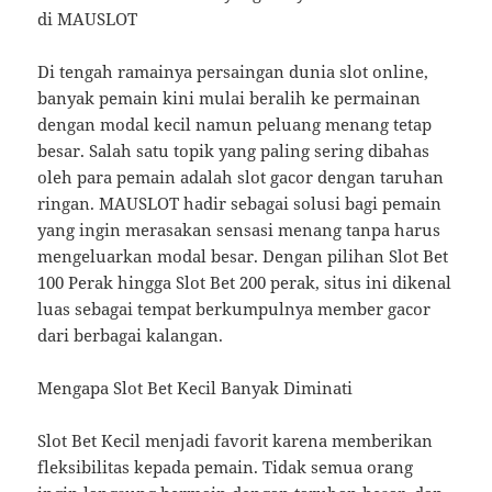
di MAUSLOT
Di tengah ramainya persaingan dunia slot online,
banyak pemain kini mulai beralih ke permainan
dengan modal kecil namun peluang menang tetap
besar. Salah satu topik yang paling sering dibahas
oleh para pemain adalah slot gacor dengan taruhan
ringan. MAUSLOT hadir sebagai solusi bagi pemain
yang ingin merasakan sensasi menang tanpa harus
mengeluarkan modal besar. Dengan pilihan Slot Bet
100 Perak hingga Slot Bet 200 perak, situs ini dikenal
luas sebagai tempat berkumpulnya member gacor
dari berbagai kalangan.
Mengapa Slot Bet Kecil Banyak Diminati
Slot Bet Kecil menjadi favorit karena memberikan
fleksibilitas kepada pemain. Tidak semua orang