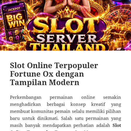
Slot Online Terpopuler
Fortune Ox dengan
Tampilan Modern
Perkembangan permainan online semakin
menghadirkan berbagai konsep kreatif yang
membuat komunitas pemain selalu memiliki pilihan
baru untuk dinikmati. Salah satu permainan yang
masih banyak mendapatkan perhatian adalah
Slot