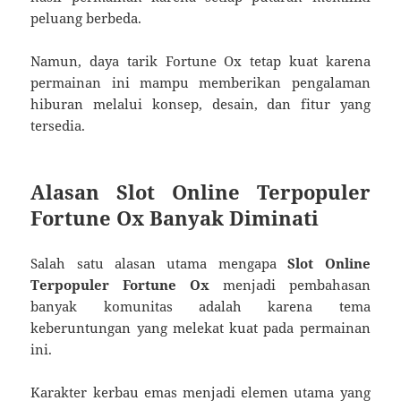
peluang berbeda.
Namun, daya tarik Fortune Ox tetap kuat karena
permainan ini mampu memberikan pengalaman
hiburan melalui konsep, desain, dan fitur yang
tersedia.
Alasan Slot Online Terpopuler
Fortune Ox Banyak Diminati
Salah satu alasan utama mengapa
Slot Online
Terpopuler Fortune Ox
menjadi pembahasan
banyak komunitas adalah karena tema
keberuntungan yang melekat kuat pada permainan
ini.
Karakter kerbau emas menjadi elemen utama yang