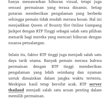
hanya menawarkan hiburan visual, tetapi juga
sensasi permainan yang terasa dinamis. Setiap
putaran memberikan pengalaman yang berbeda
sehingga pemain tidak mudah merasa bosan. Hal ini
menjadikan Queen of Bounty Slot Online Gampang
Jackpot dengan RTP Tinggi sebagai salah satu pilihan
menarik bagi mereka yang mencari hiburan dengan
nuansa petualangan.
Selain itu, faktor RTP tinggi juga menjadi salah satu
daya tarik utama. Banyak pemain merasa bahwa
permainan dengan RTP tinggi memberikan
pengalaman yang lebih seimbang dan nyaman
untuk dimainkan dalam jangka waktu tertentu.
Meskipun hasil tetap bersifat acak, RTP
server
thailand
menjadi salah satu acuan penting dalam
memilih permainan.