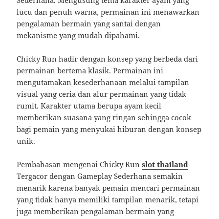
Sederhana. Mengusung tema karakter ayam yang
lucu dan penuh warna, permainan ini menawarkan
pengalaman bermain yang santai dengan
mekanisme yang mudah dipahami.
Chicky Run hadir dengan konsep yang berbeda dari
permainan bertema klasik. Permainan ini
mengutamakan kesederhanaan melalui tampilan
visual yang ceria dan alur permainan yang tidak
rumit. Karakter utama berupa ayam kecil
memberikan suasana yang ringan sehingga cocok
bagi pemain yang menyukai hiburan dengan konsep
unik.
Pembahasan mengenai Chicky Run
slot thailand
Tergacor dengan Gameplay Sederhana semakin
menarik karena banyak pemain mencari permainan
yang tidak hanya memiliki tampilan menarik, tetapi
juga memberikan pengalaman bermain yang