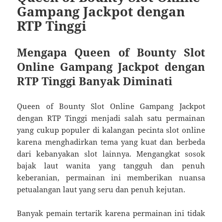
Gampang Jackpot dengan
RTP Tinggi
Mengapa Queen of Bounty Slot
Online Gampang Jackpot dengan
RTP Tinggi Banyak Diminati
Queen of Bounty Slot Online Gampang Jackpot
dengan RTP Tinggi menjadi salah satu permainan
yang cukup populer di kalangan pecinta slot online
karena menghadirkan tema yang kuat dan berbeda
dari kebanyakan slot lainnya. Mengangkat sosok
bajak laut wanita yang tangguh dan penuh
keberanian, permainan ini memberikan nuansa
petualangan laut yang seru dan penuh kejutan.
Banyak pemain tertarik karena permainan ini tidak