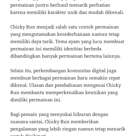
permainan justru berhasil menarik perhatian
karena memiliki karakter unik dan mudah dikenali.
Chicky Run menjadi salah satu contoh permainan
yang mengutamakan kesederhanaan namun tetap
memiliki daya tarik. Tema ayam yang lucu membuat
permainan ini memiliki identitas berbeda
dibandingkan banyak permainan bertema lainnya.
Selain itu, perkembangan komunitas digital juga
membuat berbagai permainan baru semakin cepat
dikenal. Ulasan dan pembahasan mengenai Chicky
Run membantu memperkenalkan keunikan yang
dimiliki permainan ini.
Bagi pemain yang menyukai hiburan dengan
suasana santai, Chicky Run memberikan
pengalaman yang lebih ringan namun tetap menarik