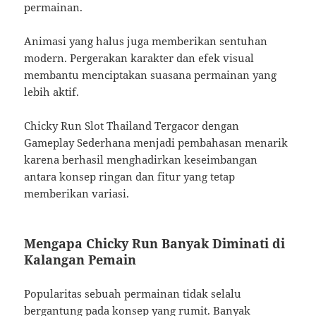
permainan.
Animasi yang halus juga memberikan sentuhan
modern. Pergerakan karakter dan efek visual
membantu menciptakan suasana permainan yang
lebih aktif.
Chicky Run Slot Thailand Tergacor dengan
Gameplay Sederhana menjadi pembahasan menarik
karena berhasil menghadirkan keseimbangan
antara konsep ringan dan fitur yang tetap
memberikan variasi.
Mengapa Chicky Run Banyak Diminati di
Kalangan Pemain
Popularitas sebuah permainan tidak selalu
bergantung pada konsep yang rumit. Banyak