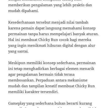
memberikan pengalaman yang lebih praktis dan
mudah dipahami.
Kesederhanaan tersebut menjadi nilai tambah
karena pemain dapat langsung memahami konsep
permainan tanpa harus mempelajari banyak aturan.
Hal ini membuat Chicky Run cocok bagi mereka
yang ingin menikmati hiburan digital dengan alur
yang santai.
Meskipun memiliki konsep sederhana, permainan
ini tetap menghadirkan berbagai elemen menarik
agar pengalaman bermain tidak terasa
membosankan. Perpaduan antara mekanisme
mudah dan tampilan kreatif membuat Chicky Run
memiliki karakter tersendiri.
Gameplay yang sederhana bukan berarti kurang