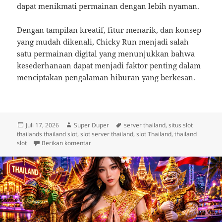
dapat menikmati permainan dengan lebih nyaman.
Dengan tampilan kreatif, fitur menarik, dan konsep
yang mudah dikenali, Chicky Run menjadi salah
satu permainan digital yang menunjukkan bahwa
kesederhanaan dapat menjadi faktor penting dalam
menciptakan pengalaman hiburan yang berkesan.
Diposkan
Penulis
Tag
Juli 17, 2026
Super Duper
server thailand
,
situs slot
pada
thailands thailand slot
,
slot server thailand
,
slot Thailand
,
thailand
untuk Chicky Run Slot Thailand Tergacor den
slot
Berikan komentar