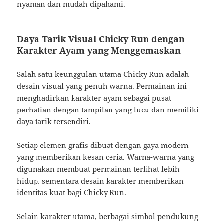
nyaman dan mudah dipahami.
Daya Tarik Visual Chicky Run dengan
Karakter Ayam yang Menggemaskan
Salah satu keunggulan utama Chicky Run adalah
desain visual yang penuh warna. Permainan ini
menghadirkan karakter ayam sebagai pusat
perhatian dengan tampilan yang lucu dan memiliki
daya tarik tersendiri.
Setiap elemen grafis dibuat dengan gaya modern
yang memberikan kesan ceria. Warna-warna yang
digunakan membuat permainan terlihat lebih
hidup, sementara desain karakter memberikan
identitas kuat bagi Chicky Run.
Selain karakter utama, berbagai simbol pendukung