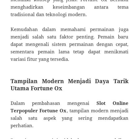
menghadirkan keseimbangan antara tema
tradisional dan teknologi modern.
Kemudahan dalam memahami permainan juga
menjadi salah satu faktor penting. Pemain baru
dapat mengenali sistem permainan dengan cepat,
sementara pemain lama tetap dapat menikmati
variasi fitur yang tersedia.
Tampilan Modern Menjadi Daya Tarik
Utama Fortune Ox
Dalam pembahasan mengenai
Slot Online
Terpopuler Fortune Ox
, tampilan modern menjadi
salah satu aspek yang sering mendapatkan
perhatian.