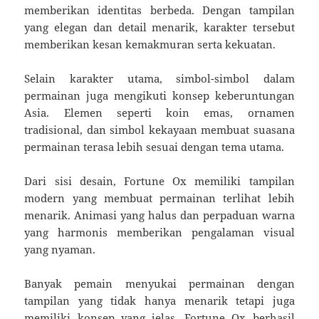
memberikan identitas berbeda. Dengan tampilan
yang elegan dan detail menarik, karakter tersebut
memberikan kesan kemakmuran serta kekuatan.
Selain karakter utama, simbol-simbol dalam
permainan juga mengikuti konsep keberuntungan
Asia. Elemen seperti koin emas, ornamen
tradisional, dan simbol kekayaan membuat suasana
permainan terasa lebih sesuai dengan tema utama.
Dari sisi desain, Fortune Ox memiliki tampilan
modern yang membuat permainan terlihat lebih
menarik. Animasi yang halus dan perpaduan warna
yang harmonis memberikan pengalaman visual
yang nyaman.
Banyak pemain menyukai permainan dengan
tampilan yang tidak hanya menarik tetapi juga
memiliki konsep yang jelas. Fortune Ox berhasil