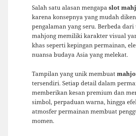
Salah satu alasan mengapa
slot mah
karena konsepnya yang mudah diken
pengalaman yang seru. Berbeda dari
mahjong memiliki karakter visual ya
khas seperti kepingan permainan, el
nuansa budaya Asia yang melekat.
Tampilan yang unik membuat
mahjo
tersendiri. Setiap detail dalam perm
memberikan kesan premium dan meny
simbol, perpaduan warna, hingga ef
atmosfer permainan membuat penggu
momen.