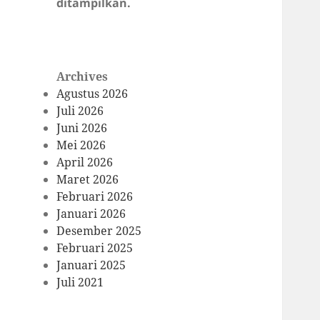
ditampilkan.
Archives
Agustus 2026
Juli 2026
Juni 2026
Mei 2026
April 2026
Maret 2026
Februari 2026
Januari 2026
Desember 2025
Februari 2025
Januari 2025
Juli 2021