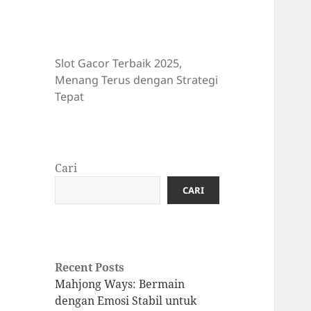
Slot Gacor Terbaik 2025,
Menang Terus dengan Strategi
Tepat
Cari
CARI
Recent Posts
Mahjong Ways: Bermain
dengan Emosi Stabil untuk