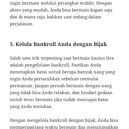
ingin bermain melalui perangkat mobile. Dengan
akses yang mudah, Anda bisa bermain kapan saja
dan di mana saja, bahkan saat sedang dalam
perjalanan.
3. Kelola Bankroll Anda dengan Bijak
Salah satu trik terpenting saat bermain kasino live
adalah pengelolaan bankroll. Pastikan Anda
menetapkan batas untuk berapa banyak uang yang
ingin Anda pertaruhkan sebelum memulai
permainan. Jangan pernah bermain dengan uang
yang tidak bisa Anda relakan, dan hindari godaan
untuk terus bermain jika sudah mencapai batas
yang Anda tentukan.
Dengan mengelola bankroll dengan bijak, Anda bisa
memperpanjang waktu bermain dan meminimalkan