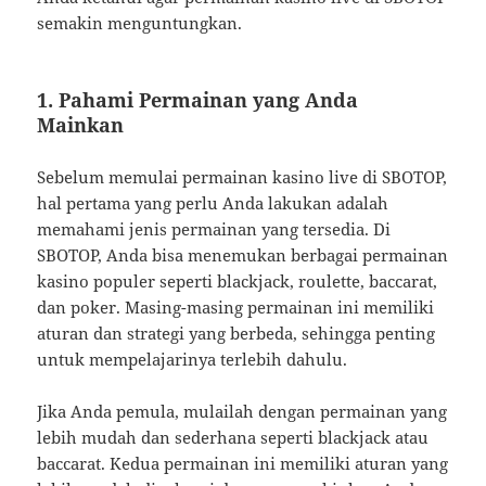
semakin menguntungkan.
1. Pahami Permainan yang Anda
Mainkan
Sebelum memulai permainan kasino live di SBOTOP,
hal pertama yang perlu Anda lakukan adalah
memahami jenis permainan yang tersedia. Di
SBOTOP, Anda bisa menemukan berbagai permainan
kasino populer seperti blackjack, roulette, baccarat,
dan poker. Masing-masing permainan ini memiliki
aturan dan strategi yang berbeda, sehingga penting
untuk mempelajarinya terlebih dahulu.
Jika Anda pemula, mulailah dengan permainan yang
lebih mudah dan sederhana seperti blackjack atau
baccarat. Kedua permainan ini memiliki aturan yang