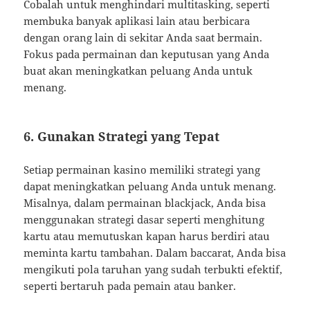
Cobalah untuk menghindari multitasking, seperti
membuka banyak aplikasi lain atau berbicara
dengan orang lain di sekitar Anda saat bermain.
Fokus pada permainan dan keputusan yang Anda
buat akan meningkatkan peluang Anda untuk
menang.
6. Gunakan Strategi yang Tepat
Setiap permainan kasino memiliki strategi yang
dapat meningkatkan peluang Anda untuk menang.
Misalnya, dalam permainan blackjack, Anda bisa
menggunakan strategi dasar seperti menghitung
kartu atau memutuskan kapan harus berdiri atau
meminta kartu tambahan. Dalam baccarat, Anda bisa
mengikuti pola taruhan yang sudah terbukti efektif,
seperti bertaruh pada pemain atau banker.