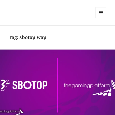
MENU
DAN
WIDGET
Tag:
sbotop wap