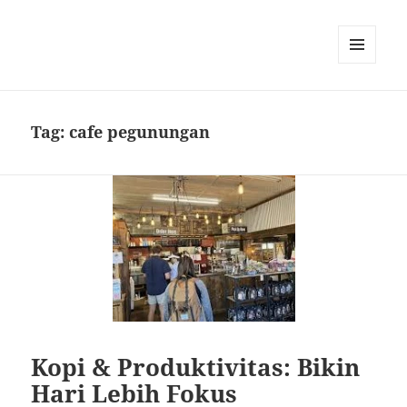
MENU
DAN
WIDGET
Tag:
cafe pegunungan
Kopi & Produktivitas: Bikin
Hari Lebih Fokus