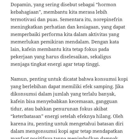
Dopamin, yang sering disebut sebagai “hormon
kebahagiaan”, membantu kita merasa lebih
termotivasi dan puas. Sementara itu, norepinefrin
meningkatkan perhatian dan kesiagaan, yang dapat
memperbaiki performa kita dalam aktivitas yang
memerlukan pemikiran mendalam. Dengan kata
lain, kafein membantu kita tetap fokus pada
pekerjaan yang harus diselesaikan, sekaligus
menjaga tingkat energi agar tetap tinggi.
Namun, penting untuk dicatat bahwa konsumsi kopi
yang berlebihan dapat memiliki efek samping. Jika
dikonsumsi dalam jumlah yang terlalu banyak,
kafein bisa menyebabkan kecemasan, gangguan
tidur, atau bahkan penurunan fokus akibat
“keterbatasan” energi setelah efeknya hilang. Oleh
karena itu, penting untuk mengetahui batasan diri
dalam mengonsumsi kopi agar tetap mendapatkan
manfaat positifnya tanpa menimbulkan dampak