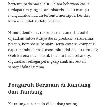
bertemu pada masa lalu. Dalam beberapa kasus,
terdapat tim yang secara historis selalu mampu
mengalahkan lawan tertentu meskipun kondisi
klasemen tidak terlalu berbeda.
Namun demikian, rekor pertemuan tidak boleh
dijadikan satu-satunya dasar prediksi. Perubahan
pelatih, komposisi pemain, serta kondisi kompetisi
dapat membuat hasil masa lalu tidak selalu terulang.
Oleh karena itu, statistik head-to-head sebaiknya
digunakan sebagai pelengkap analisis, bukan
sebagai faktor utama.
Pengaruh Bermain di Kandang
dan Tandang
Keuntungan bermain di kandang sering