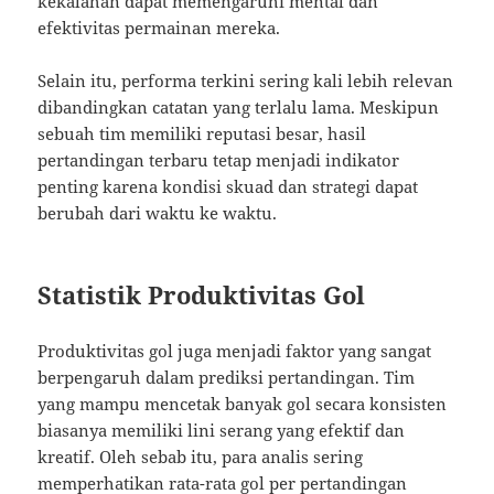
kekalahan dapat memengaruhi mental dan
efektivitas permainan mereka.
Selain itu, performa terkini sering kali lebih relevan
dibandingkan catatan yang terlalu lama. Meskipun
sebuah tim memiliki reputasi besar, hasil
pertandingan terbaru tetap menjadi indikator
penting karena kondisi skuad dan strategi dapat
berubah dari waktu ke waktu.
Statistik Produktivitas Gol
Produktivitas gol juga menjadi faktor yang sangat
berpengaruh dalam prediksi pertandingan. Tim
yang mampu mencetak banyak gol secara konsisten
biasanya memiliki lini serang yang efektif dan
kreatif. Oleh sebab itu, para analis sering
memperhatikan rata-rata gol per pertandingan