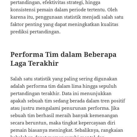
pertandingan, efektivitas strategi, hingga
konsistensi pemain dalam periode tertentu. Oleh
karena itu, penggunaan statistik menjadi salah satu
faktor penting yang dapat meningkatkan kualitas
prediksi pertandingan.
Performa Tim dalam Beberapa
Laga Terakhir
Salah satu statistik yang paling sering digunakan
adalah performa tim dalam lima hingga sepuluh
pertandingan terakhir. Data ini menunjukkan
apakah sebuah tim sedang berada dalam tren positif
atau justru mengalami penurunan performa. Jika
sebuah tim berhasil meraih banyak kemenangan
secara beruntun, maka tingkat kepercayaan diri
pemain biasanya meningkat. Sebaliknya, rangkaian