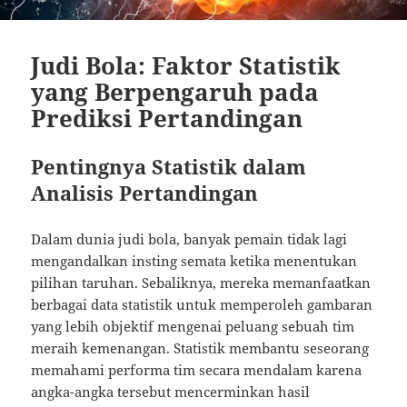
Judi Bola: Faktor Statistik
yang Berpengaruh pada
Prediksi Pertandingan
Pentingnya Statistik dalam
Analisis Pertandingan
Dalam dunia judi bola, banyak pemain tidak lagi
mengandalkan insting semata ketika menentukan
pilihan taruhan. Sebaliknya, mereka memanfaatkan
berbagai data statistik untuk memperoleh gambaran
yang lebih objektif mengenai peluang sebuah tim
meraih kemenangan. Statistik membantu seseorang
memahami performa tim secara mendalam karena
angka-angka tersebut mencerminkan hasil