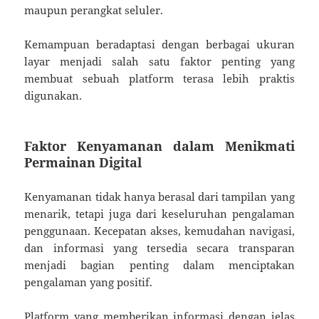
maupun perangkat seluler.
Kemampuan beradaptasi dengan berbagai ukuran
layar menjadi salah satu faktor penting yang
membuat sebuah platform terasa lebih praktis
digunakan.
Faktor Kenyamanan dalam Menikmati
Permainan Digital
Kenyamanan tidak hanya berasal dari tampilan yang
menarik, tetapi juga dari keseluruhan pengalaman
penggunaan. Kecepatan akses, kemudahan navigasi,
dan informasi yang tersedia secara transparan
menjadi bagian penting dalam menciptakan
pengalaman yang positif.
Platform yang memberikan informasi dengan jelas