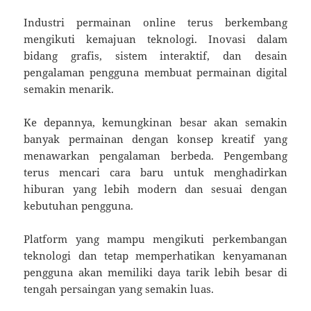
Industri permainan online terus berkembang
mengikuti kemajuan teknologi. Inovasi dalam
bidang grafis, sistem interaktif, dan desain
pengalaman pengguna membuat permainan digital
semakin menarik.
Ke depannya, kemungkinan besar akan semakin
banyak permainan dengan konsep kreatif yang
menawarkan pengalaman berbeda. Pengembang
terus mencari cara baru untuk menghadirkan
hiburan yang lebih modern dan sesuai dengan
kebutuhan pengguna.
Platform yang mampu mengikuti perkembangan
teknologi dan tetap memperhatikan kenyamanan
pengguna akan memiliki daya tarik lebih besar di
tengah persaingan yang semakin luas.