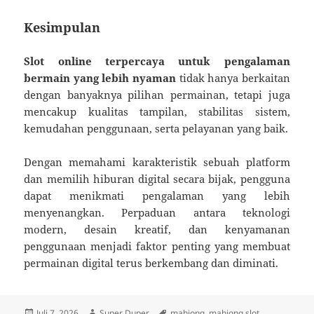
Kesimpulan
Slot online terpercaya untuk pengalaman
bermain yang lebih nyaman
tidak hanya berkaitan
dengan banyaknya pilihan permainan, tetapi juga
mencakup kualitas tampilan, stabilitas sistem,
kemudahan penggunaan, serta pelayanan yang baik.
Dengan memahami karakteristik sebuah platform
dan memilih hiburan digital secara bijak, pengguna
dapat menikmati pengalaman yang lebih
menyenangkan. Perpaduan antara teknologi
modern, desain kreatif, dan kenyamanan
penggunaan menjadi faktor penting yang membuat
permainan digital terus berkembang dan diminati.
Diposkan
Penulis
Tag
Juli 7, 2026
Super Duper
mahjong
,
mahjong slot
,