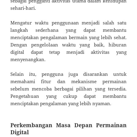
sebagai pengganti aktivitas utama dalam kehidupan
sehari-hari.
Mengatur waktu penggunaan menjadi salah satu
langkah sederhana yang dapat membantu
menciptakan pengalaman bermain yang lebih sehat.
Dengan pengelolaan waktu yang baik, hiburan
digital dapat tetap menjadi aktivitas yang
menyenangkan.
Selain itu, pengguna juga disarankan untuk
memahami fitur dan mekanisme permainan
sebelum mencoba berbagai pilihan yang tersedia.
Pengetahuan yang cukup dapat membantu
menciptakan pengalaman yang lebih nyaman.
Perkembangan Masa Depan Permainan
Digital