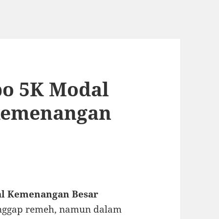
po 5K Modal
Kemenangan
al Kemenangan Besar
ianggap remeh, namun dalam