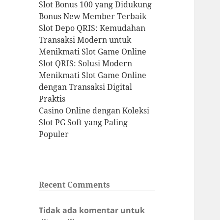
Slot Bonus 100 yang Didukung
Bonus New Member Terbaik
Slot Depo QRIS: Kemudahan
Transaksi Modern untuk
Menikmati Slot Game Online
Slot QRIS: Solusi Modern
Menikmati Slot Game Online
dengan Transaksi Digital
Praktis
Casino Online dengan Koleksi
Slot PG Soft yang Paling
Populer
Recent Comments
Tidak ada komentar untuk