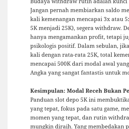
Budaya withdraw rutin adalah kunci
Jangan pernah membiarkan saldo men
kali kemenangan mencapai 3x atau 5x 
5K menjadi 25K), segera withdraw. De
hanya mengamankan profit, tetapi 
psikologis positif. Dalam sebulan, ji
kali dengan rata-rata 25K, total ke
mencapai 500K dari modal awal yang 
Angka yang sangat fantastis untuk mo
Kesimpulan: Modal Receh Bukan P
Panduan slot depo 5K ini membuktik
yang tepat, fokus pada satu game, 
momen yang tepat, dan rutin withdr
mungkin diraih. Yang membedakan p