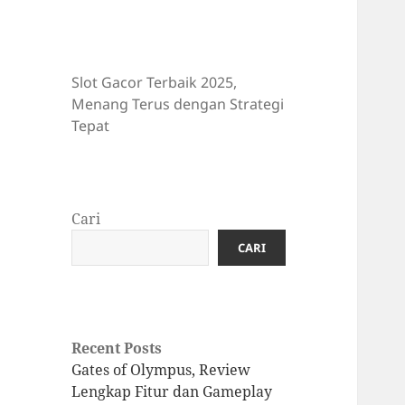
Slot Gacor Terbaik 2025,
Menang Terus dengan Strategi
Tepat
Cari
CARI
Recent Posts
Gates of Olympus, Review
Lengkap Fitur dan Gameplay