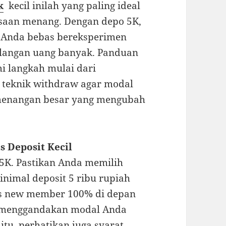
k
kecil inilah yang paling ideal
saan menang. Dengan depo 5K,
. Anda bebas bereksperimen
hilangan uang banyak. Panduan
 langkah mulai dari
a teknik withdraw agar modal
menangan besar yang mengubah
s Deposit Kecil
5K. Pastikan Anda memilih
inimal deposit 5 ribu rupiah
s new member 100% di depan
n menggandakan modal Anda
itu, perhatikan juga syarat