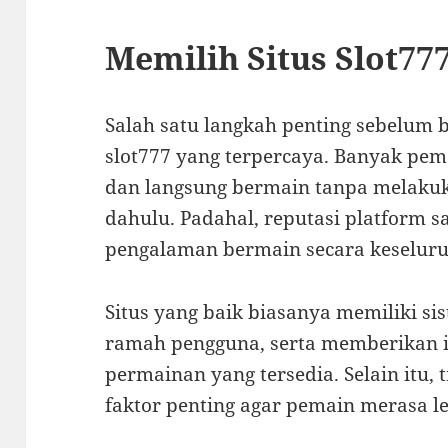
Memilih Situs Slot77
Salah satu langkah penting sebelum 
slot777 yang terpercaya. Banyak pem
dan langsung bermain tanpa melakuk
dahulu. Padahal, reputasi platform 
pengalaman bermain secara keselur
Situs yang baik biasanya memiliki si
ramah pengguna, serta memberikan i
permainan yang tersedia. Selain itu,
faktor penting agar pemain merasa l