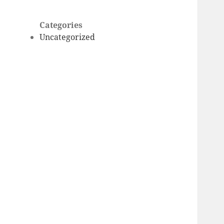
Categories
Uncategorized