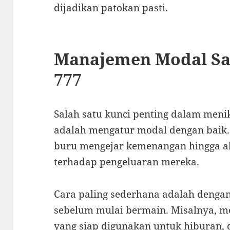
dijadikan patokan pasti.
Manajemen Modal Saa
777
Salah satu kunci penting dalam meni
adalah mengatur modal dengan baik.
buru mengejar kemenangan hingga ak
terhadap pengeluaran mereka.
Cara paling sederhana adalah denga
sebelum mulai bermain. Misalnya, m
yang siap digunakan untuk hiburan, d