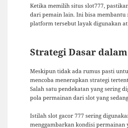
Ketika memilih situs slot777, pasti
dari pemain lain. Ini bisa memban
platform tersebut layak digunakan at
Strategi Dasar dalam
Meskipun tidak ada rumus pasti un
mencoba menerapkan strategi tertent
Salah satu pendekatan yang sering
pola permainan dari slot yang sedan
Istilah slot gacor 777 sering diguna
menggambarkan kondisi permainan ya