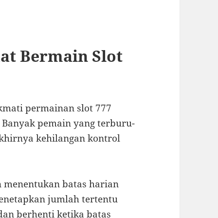
t Bermain Slot
kmati permainan slot 777
 Banyak pemain yang terburu-
hirnya kehilangan kontrol
n menentukan batas harian
enetapkan jumlah tertentu
an berhenti ketika batas