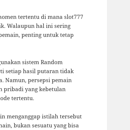
omen tertentu di mana slot777
k. Walaupun hal ini sering
pemain, penting untuk tetap
gunakan sistem Random
 setiap hasil putaran tidak
a. Namun, persepsi pemain
n pribadi yang kebetulan
ode tertentu.
ain menganggap istilah tersebut
ain, bukan sesuatu yang bisa