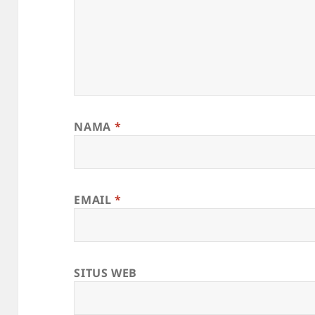
NAMA
*
EMAIL
*
SITUS WEB