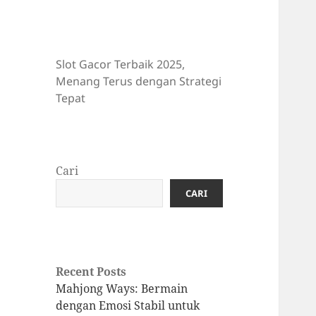
Slot Gacor Terbaik 2025,
Menang Terus dengan Strategi
Tepat
Cari
CARI
Recent Posts
Mahjong Ways: Bermain
dengan Emosi Stabil untuk