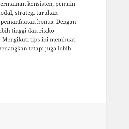
permainan konsisten, pemain
al, strategi taruhan
n pemanfaatan bonus. Dengan
bih tinggi dan risiko
 Mengikuti tips ini membuat
enangkan tetapi juga lebih