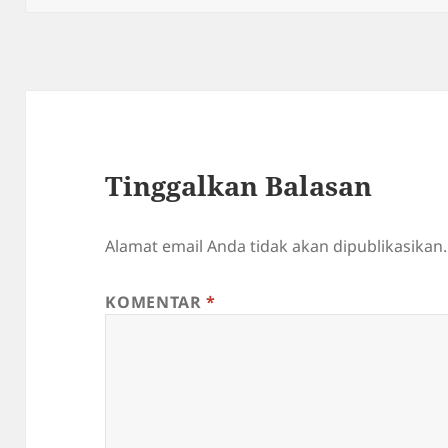
Tinggalkan Balasan
Alamat email Anda tidak akan dipublikasikan.
KOMENTAR
*