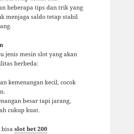
an beberapa tips dan trik yang
uk menjaga saldo tetap stabil
ang.
an
u jenis mesin slot yang akan
ilitas berbeda:
kan kemenangan kecil, cocok
n.
nangan besar tapi jarang,
ah cukup kuat.
 bisa
slot bet 200