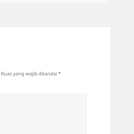
Ruas yang wajib ditandai
*